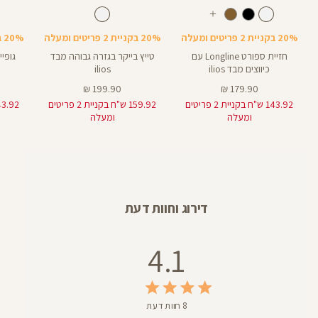
Color
Color
Color
Shirt
Pants
Spor
לבן
צבע
לבן
צבע
לבן
לבן
לבן
אורך
עוד
Bra
8
8
באינצים
צבעים
20% בקניית 2 פריטים ומעלה
20% בקניית 2 פריטים ומעלה
20% בקניית 2 פריטים ומעלה
חזיית ספורט Longline עם
טייץ בייקר בגזרה גבוהה מבד
גופיי
כיווצים מבד ilios
ilios
מחיר
מחיר
199.90 ₪
179.90 ₪
מוצר
מוצר
143.92 ש"ח בקניית 2 פריטים
159.92 ש"ח בקניית 2 פריטים
ומעלה
ומעלה
דירוג וחוות דעת
4.1
8 חוות דעת