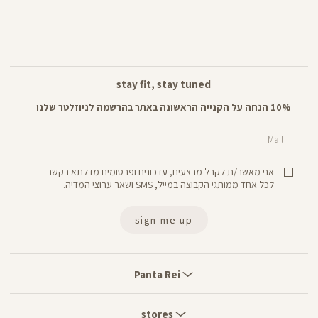
stay fit, stay tuned
10% הנחה על הקנייה הראשונה באתר בהרשמה לניוזלטר שלנו
Mail
אני מאשר/ת לקבל מבצעים, עדכונים ופרסומים מדלתא בקשר
לכל אחד ממותגי הקבוצה במייל, SMS ושאר ערוצי המדיה.
sign me up
Panta
Rei
Panta Rei
stores
stores