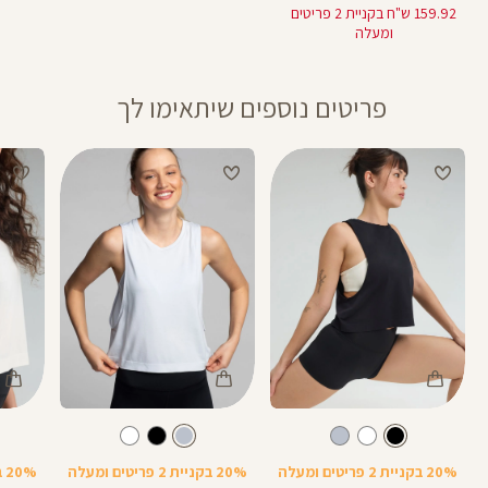
מוצר
מוצר
רגי
159.92 ש"ח בקניית 2 פריטים
ומעלה
פריטים נוספים שיתאימו לך
Color
Color
Color
Shirt
Shirt
Shirt
צבע
שחור
צבע
תכלת-אפור
שחור
תכלת-אפור
לבן
20% בקניית 2 פריטים ומעלה
20% בקניית 2 פריטים ומעלה
20% בקניית 2 פריטים ומעלה