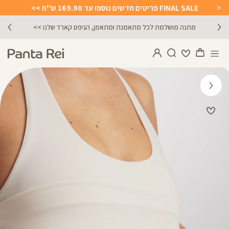
FINAL SALE פריטים חדשים נוספו עד 169.90 ש"ח >>
Close
Timer
מתנה מושלמת לכל מתאמנת ומתאמן, הגיפט קארד שלנו >>