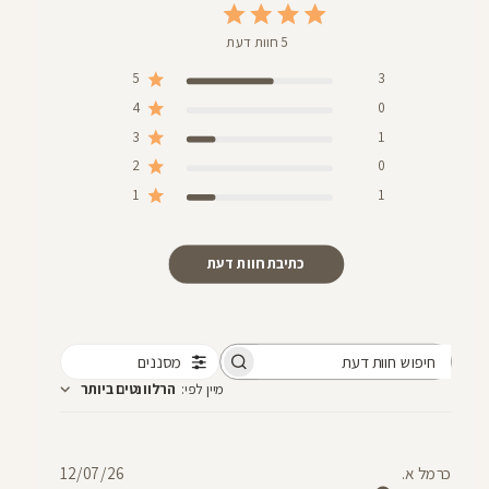
5 חוות דעת
5
3
4
0
3
1
2
0
1
1
כתיבת חוות דעת
מסננים
חיפוש
מיין לפי
:
הרלוונטים ביותר
חוות
דעת
תאריך
כרמל א.
12/07/26