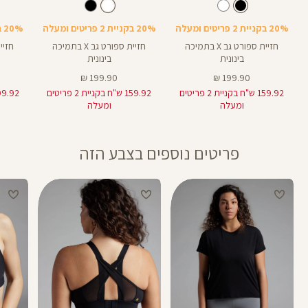
Sports
Sports
Spor
צבע
שחור
לבן
צבע
שחור
לבן
שחור
Bra
Bra
Bra
20% בקניית 2 פריטים ומעלה
20% בקניית 2 פריטים ומעלה
20% בקניית 2 פריטים ומעלה
חזיית ספורט גב X בתמיכה
חזיית ספורט גב X בתמיכה
בינונית
בינונית
מחיר
מחיר
199.90 ₪
199.90 ₪
מוצר
מוצר
159.92 ש"ח בקניית 2 פריטים
159.92 ש"ח בקניית 2 פריטים
ומעלה
ומעלה
פריטים נוספים בצבע הזה