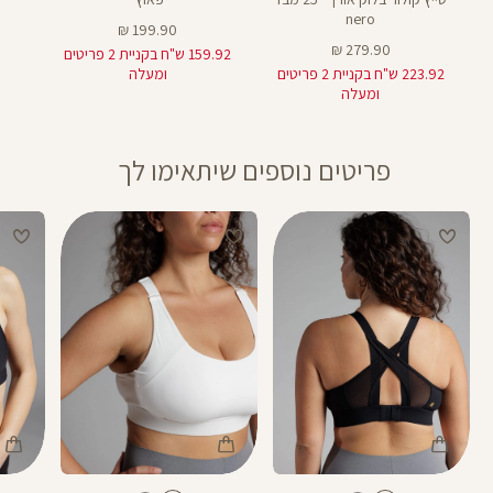
nero
מחיר
199.90 ₪
מחיר
מוצר
279.90 ₪
159.92 ש"ח בקניית 2 פריטים
מוצר
223.92 ש"ח בקניית 2 פריטים
ומעלה
ומעלה
פריטים נוספים שיתאימו לך
Color
Color
Color