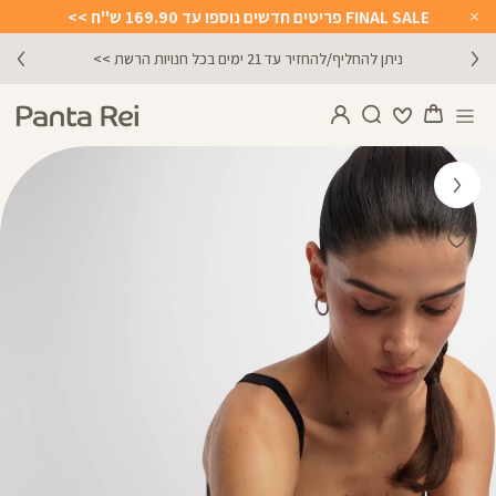
FINAL SALE פריטים חדשים נוספו עד 169.90 ש"ח >>
Close
Timer
מתנה מושלמת לכל מתאמנת ומתאמן, הגיפט קארד שלנו >>