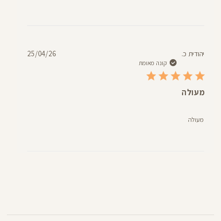
תאריך
יהודית כ.
25/04/26
פרסום
קונה מאומת
מעולה
מעולה