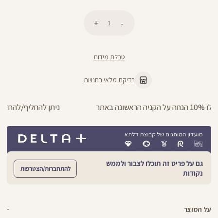
כמות
הוספה לסל
טבלת מידות
בדיקת מלאי בחנויות
ניתן להחליף/להחזיר עד 21 ימים בכל חנויות הרשת >>
גם על פריט זה תוכלו לצבור ולממש
להתחברות/הצטרפות
נקודות
על המוצר