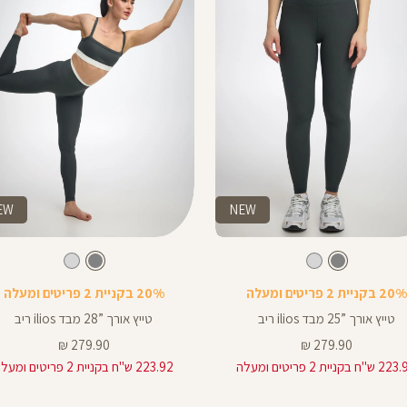
EW
NEW
Color
Pants
צבע
אפור
צבע
אפור
אפור
אפור
אפור
אפור
אפור
רך
אורך
20% בקניית 2 פריטים ומעלה
20% בקניית 2 פריטים ומעלה
צים
באינצים
28
טייץ אורך ”25 מבד ilios ריב
טייץ אורך ”28 מבד ilios ריב
28
מחיר
מחיר
279.90 ₪
279.90 ₪
מוצר
מוצר
"ח בקניית 2 פריטים ומעלה
223.92 ש"ח בקניית 2 פריטים ומעלה
8