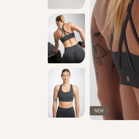
טים >>
משלוח 2-4 ימי עסקים!
NEW