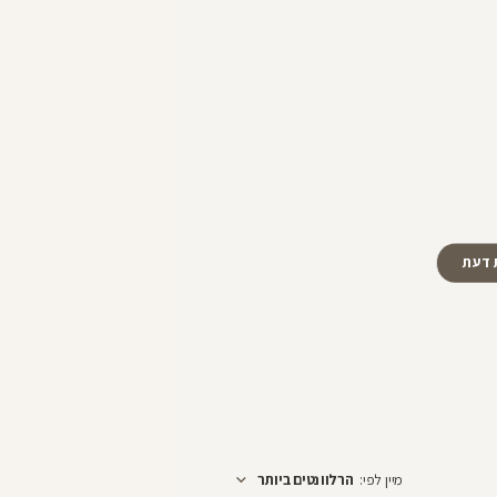
28
 דעת
מיין לפי
:
הרלוונטים ביותר