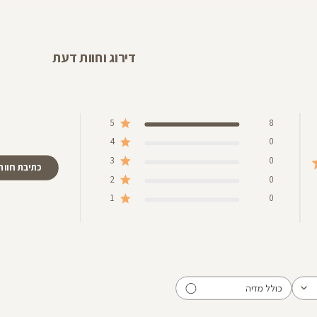
25
דירוג וחוות דעת
5
8
4
0
3
0
כתיבת חוות
2
0
1
0
כולל מדיה