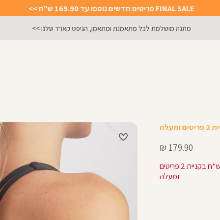
FINAL SALE פריטים חדשים נוספו עד 169.90 ש"ח >>
מתנה מושלמת לכל מתאמנת ומתאמן, הגיפט קארד שלנו >>
מחיר
179.90 ₪
מוצר
143.92 ש"ח בקניית 2 פריטים
ומעלה