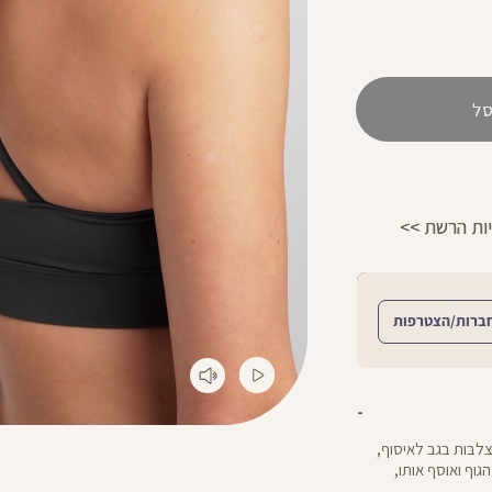
ל
החזרות חינם עם שליח עד הבית - לכל הפר
ברות/הצטרפות
צלבות בגב לאיסוף,
קריר שמחטב את הגוף ואוסף אותו,