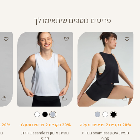
פריטים נוספים שיתאימו לך
Color
Color
Color
גופיה
גופיה
גופיה
צבע
שחור
צבע
תכלת-אפור
LM020
LM84D
LM020
20% בקניית 2 פריטים ומעלה
20% בקניית 2 פריטים ומעלה
20% בקניית 2 פריטים ומעלה
גופיית אימון seamless בגזרת
גופיית אימון seamless בגזרת
גו
קרופ
קרופ