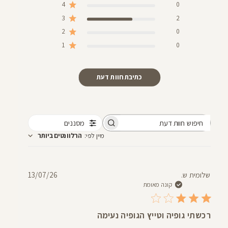
4
0
3
2
2
0
1
0
כתיבת חוות דעת
מסננים
חיפוש
מיין לפי
:
הרלוונטים ביותר
חוות
דעת
תאריך
שלומית ש.
13/07/26
פרסום
קונה מאומת
רכשתי גופיה וטייץ הגופיה נעימה