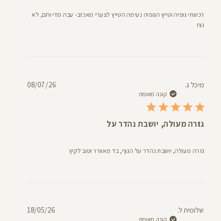
רכשתי גופיה וטייץ הגופיה נעימה הטייץ לצערי מאכזב- עבה מדי וחם, לא
נוח
תאריך
מיכל ג.
08/07/26
פרסום
קונה מאומת
גזרה מעולה, יושבת נהדר על
גזרה מעולה, יושבת נהדר על הגוף, בד מאוורר וטוב לקיץ
תאריך
שלומית ל.
18/05/26
פרסום
קונה מאומת