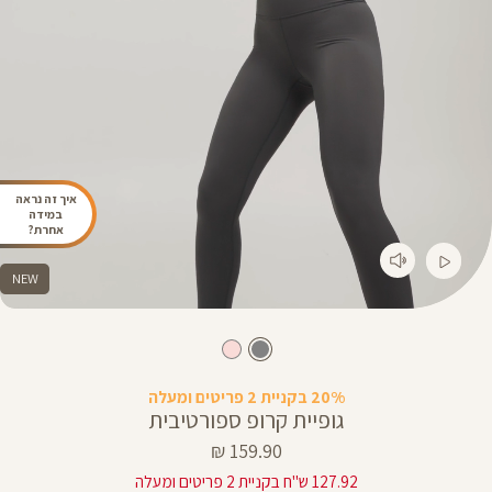
איך זה נראה
במידה
אחרת?
NEW
20% בקניית 2 פריטים ומעלה
גופיית קרופ ספורטיבית
מחיר
159.90 ₪
מוצר
127.92 ש"ח בקניית 2 פריטים ומעלה