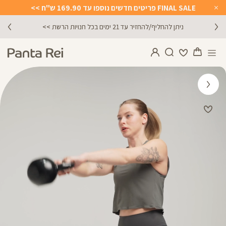
FINAL SALE פריטים חדשים נוספו עד 169.90 ש"ח >>
Close
Timer
מתנה מושלמת לכל מתאמנת ומתאמן, הגיפט קארד ש