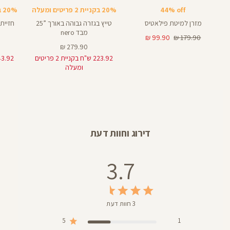
25
באינצים
44% off
20% בקניית 2 פריטים ומעלה
20% בקניית 2 פריטים ומעלה
28
מזרן למיטת פילאטיס
טייץ בגזרה גבוהה באורך ”25
חזיית
מבד nero
מחיר
מחיר
99.90 ₪
179.90 ₪
רגיל
מוצר
מחיר
279.90 ₪
מוצר
223.92 ש"ח בקניית 2 פריטים
ומעלה
דירוג וחוות דעת
3.7
3 חוות דעת
5
1