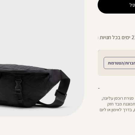
ל
החזרות חינם עם שליח עד הבית - לכל הפר
ברות/הצטרפות
 סגירת רוכסן עליונה,
תכווננת מבד חזק
בדרך לאימון או ליום