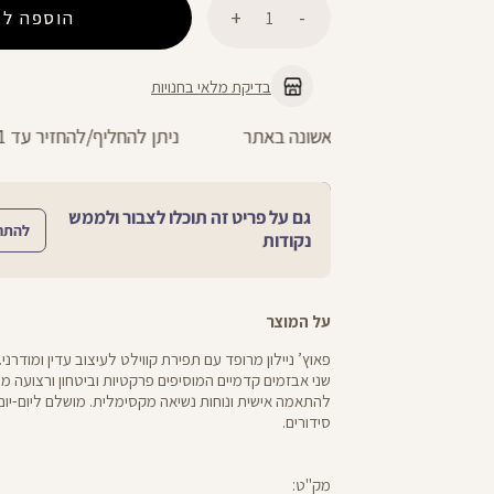
הוספה לס
בדיקת מלאי בחנויות
ניתן להחליף/להחזיר עד 21 ימים בכל חנויות הרשת >>
גם על פריט זה תוכלו לצבור ולממש
להתח
נקודות
על המוצר
פאוץ’ ניילון מרופד עם תפירת קווילט לעיצוב עדין ומודרני.
שני אבזמים קדמיים המוסיפים פרקטיות וביטחון ורצועה מ
להתאמה אישית ונוחות נשיאה מקסימלית. מושלם ליום-יום, 
סידורים.
מק"ט: