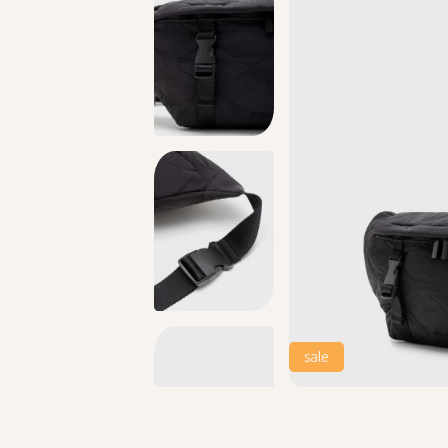
טים >>
משלוח 2-4 ימי עסקים!
sale