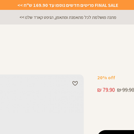
FINAL SALE פריטים חדשים נוספו עד 169.90 ש"ח >>
מתנה מושלמת לכל מתאמנת ומתאמן, הגיפט קארד שלנו >>
20% off
חיר
מחיר
79.90 ₪
99.90 
גיל
מוצר