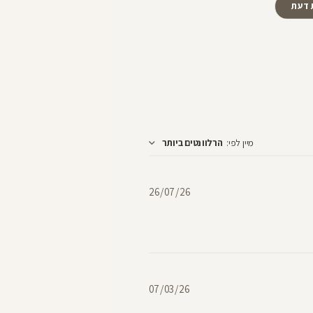
 דעת
מיין לפי
:
הרלוונטים ביותר
תאריך
26/07/26
פרסום
תאריך
07/03/26
פרסום