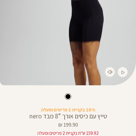
20% בקניית 2 פריטים ומעלה
טייץ עם כיסים אורך ”8 מבד nero
מחיר
199.90 ₪
מוצר
159.92 ש"ח בקניית 2 פריטים ומעלה