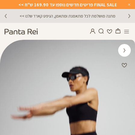
FINAL SALE פריטים חדשים נוספו עד 169.90 ש"ח >>
Close
Timer
מתנה מושלמת לכל מתאמנת ומתאמן, הגיפט קארד שלנו >>