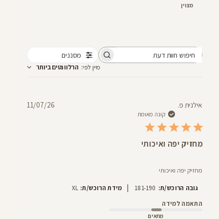
מצוין
מסננים
חיפוש
מיין לפי
:
הרלוונטים ביותר
חוות
דעת
תאריך
אילנית פ.
11/07/26
פרסום
קונה מאומת
מחזיק יפה ואיכותי
מחזיק יפה ואיכותי
|
גובה הרוכש/ת:
181-190
מידת הרוכש/ת:
XL
התאמה למידה
מתאים