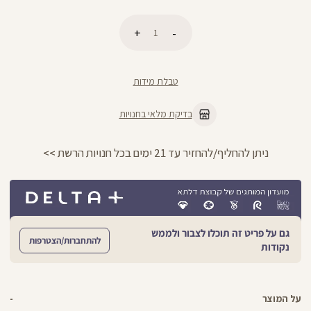
כמות
הוספה לסל
טבלת מידות
בדיקת מלאי בחנויות
 21 ימים בכל חנויות הרשת >>
החזרות חינם 
גם על פריט זה תוכלו לצבור ולממש
להתחברות/הצטרפות
נקודות
על המוצר