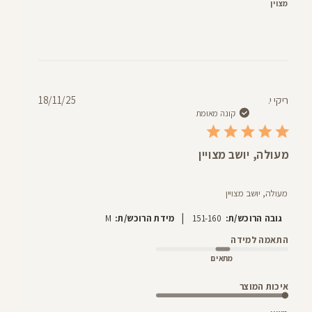
מצוין
תאריך
ריקי י.
18/11/25
פרסום
קונה מאומת
מעולה, יושב מצויין
מעולה, יושב מצויין
|
גובה הרוכש/ת:
151-160
מידת הרוכש/ת:
M
התאמה למידה
מתאים
איכות המוצר