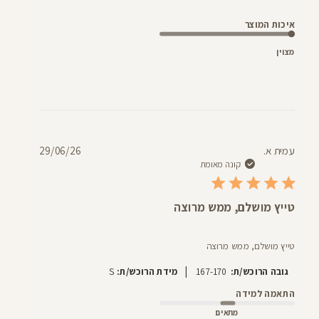
איכות המוצר
מצוין
תאריך
עמית א.
29/06/26
פרסום
קונה מאומת
טייץ מושלם, ממש מרוצה
טייץ מושלם, ממש מרוצה
|
גובה הרוכש/ת:
167-170
מידת הרוכש/ת:
S
התאמה למידה
מתאים