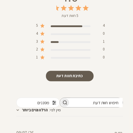
5 חוות דעת
5
4
4
0
3
1
2
0
1
0
כתיבת חוות דעת
מסננים
חיפוש
מיין לפי
:
הרלוונטים ביותר
חוות
דעת
תאריך
בת ס.
09/07/26