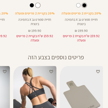
Color
Color
Color
Sports
Sports
Spor
צבע
שחור
לבן
צבע
שחור
לבן
שחור
Bra
Bra
Bra
20% בקניית 2 פריטים ומעלה
20% בקניית 2 פריטים ומעלה
20% בקניית 2 פריטים ומעלה
חזיית ספורט גב X בתמיכה
חזיית ספורט גב X בתמיכה
בינונית
בינונית
מחיר
מחיר
199.90 ₪
199.90 ₪
מוצר
מוצר
159.92 ש"ח בקניית 2 פריטים
159.92 ש"ח בקניית 2 פריטים
ומעלה
ומעלה
פריטים נוספים בצבע הזה