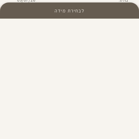
פרסום
קונה מאומת
לבחירת מידה
פריטים שיושבים בול. ממש מרוצה
פריטים שיושבים בול. ממש מרוצה תודה
תאריך
טל ש.
22/06/26
פרסום
קונה מאומת
למה אי אפשר לעשות הילפה
למה אי אפשר לעשות הילפה של מידה?