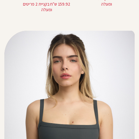
מוצר
ומעלה
159.92 ש"ח בקניית 2 פריטים
ומעלה