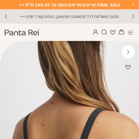
FINAL SALE פריטים חדשים נוספו עד 169.90 ש"ח >>
Close
Timer
מתנה מושלמת לכל מתאמנת ומתאמן, הגיפט קארד שלנו >>