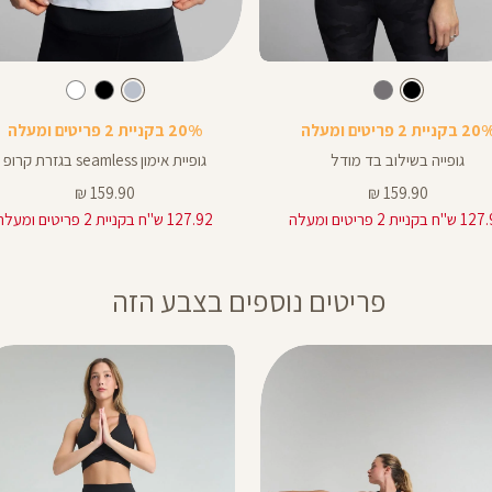
Color
Shirt
צבע
שחור
צבע
תכלת-אפור
תכלת-אפור
שחור
פחם
שחור
תכלת-אפור
לבן
 בקניית 2 פריטים ומעלה
20% בקניית 2 פריטים ומעלה
גופייה בשילוב בד מודל
גופיית אימון seamless בגזרת קרופ
מחיר
מחיר
159.90 ₪
159.90 ₪
מוצר
מוצר
 בקניית 2 פריטים ומעלה
127.92 ש"ח בקניית 2 פריטים ומעלה
פריטים נוספים בצבע הזה