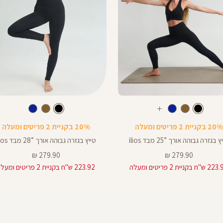
Color
Pants
צבע
שחור
צבע
שחור
שחור
שחור
חום
כחול
עוד
שחור
חום
כחול
רך
אורך
צבעים
20% בקניית 2 פריטים ומעלה
20% בקניית 2 פריטים ומעלה
צים
באינצים
28
 בגזרה גבוהה אורך ”25 מבד ilios
טייץ בגזרה גבוהה אורך ”28 מבד ilios
28
מחיר
מחיר
279.90 ₪
279.90 ₪
מוצר
מוצר
"ח בקניית 2 פריטים ומעלה
223.92 ש"ח בקניית 2 פריטים ומעלה
25