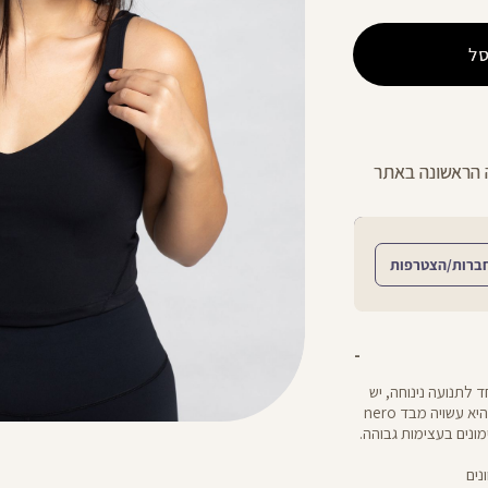
ל
ר עד 21 ימים בכל חנויות הרשת >>
החזרות חי
ברות/הצטרפות
ד לתנועה נינוחה, יש
לה חזייה פנימית לתמיכה וקאפים רכים שנשלפים בקלות. היא עשויה מבד nero
ונים בעצימות גבוהה.