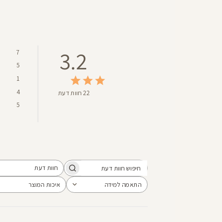
3.2
7
5
1
4
22 חוות דעת
5
חוות דעת
חיפוש
כל חוות הדעת
חוות
התאמה למידה
איכות המוצר
הכל
הכל
דעת