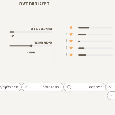
דירוג וחוות דעת
5
התאמה למידה
4
קטן
3
איכות המוצר
2
ממוצע
1
גובה הלקוח/ה
מידת הלקוח/ה
כולל מדיה
הכל
הכל