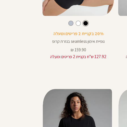
Color
Color
Shirt
Shirt
צבע
שחור
שחור
שחור
שחור
לבן
תכלת-אפור
20% בקניית 2 פריטים ומעלה
20% בקניית 2 פריטים ומעלה
גופיית אימון seamless בגזרת קרופ
גופיית אימון ריב מבד less
מחיר
מחיר
159.90 ₪
159.90 ₪
מוצר
מוצר
127.92 ש"ח בקניית 2 פריטים ומעלה
127.92 ש"ח בקניית 2 פריטים ומעלה