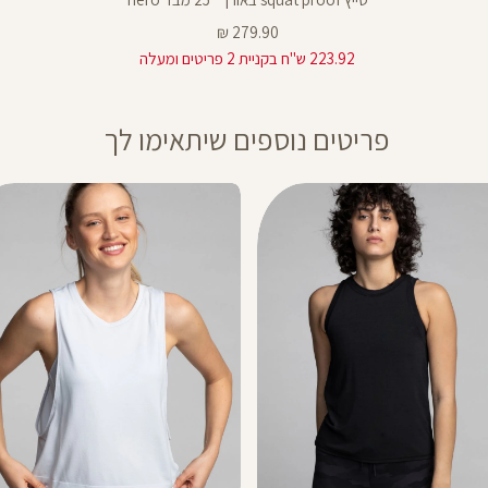
25
מחיר
279.90 ₪
מוצר
223.92 ש"ח בקניית 2 פריטים ומעלה
פריטים נוספים שיתאימו לך