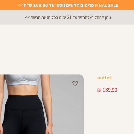
FINAL SALE פריטים חדשים נוספו עד 169.90 ש"ח >>
ניתן להחליף/להחזיר עד 21 ימים בכל חנויות הרשת >>
outlet
מחיר
139.90 ₪
מוצר