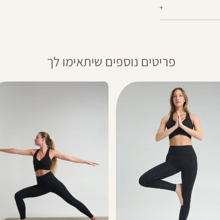
ף אך ניתן לבצע החזרה
רסם באותה תקופה,
ההנחה תחושב על
פריטים נוספים שיתאימו לך
ה חלה על דמי משלוח,
מבצע 1+1מתנה – ההנחה תחושב על הפריט הזול מבניהם. יש לבחור 2 יחידות
20% בקניית 2 פריטים ומעלה- יש לרכוש מעל 2 מוצרים על מנת לקבל
 המסומנים באתר