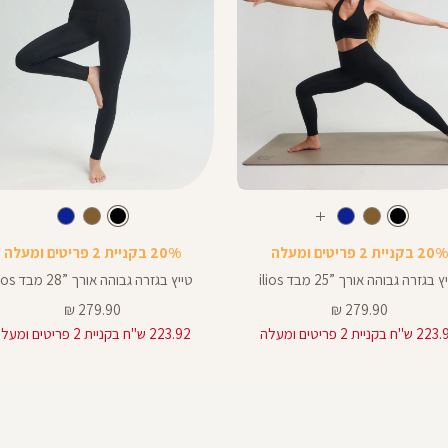
Color
Pants
צבע
שחור
צבע
שחור
שחור
שחור
חום
כחול
עוד
שחור
חום
כחול
רך
אורך
צבעים
20% בקניית 2 פריטים ומעלה
20% בקניית 2 פריטים ומעלה
צים
באינצים
28
 בגזרה גבוהה אורך ”25 מבד ilios
טייץ בגזרה גבוהה אורך ”28 מבד ilios
28
מחיר
מחיר
279.90 ₪
279.90 ₪
מוצר
מוצר
"ח בקניית 2 פריטים ומעלה
223.92 ש"ח בקניית 2 פריטים ומעלה
25