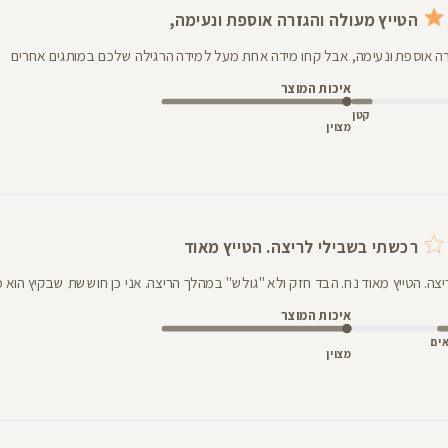
הטייץ מעולה והגזרה אוספת ונעימה,
רה אוספת ונעימה, אבל קחו מידה אחת מעל למידה הרגילה שלכם במותגים אחרים
איכות המוצר
קטן
מצוין
רכשתי בשבילי לריצה. הטייץ מאוד
צה. הטייץ מאוד נח. הבד חזק ולא "גולש" במהלך הריצה. אני כן חוששת שבקיץ הוא 
איכות המוצר
ים
מצוין