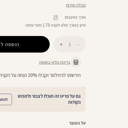
טבלת מידות
25
אורך באינצים
טייץ באורך מלא לגובה 1.70 מטר ומטה
כמות
הוספה לס
בדיקת מלאי בחנויות
הירשמו לניוזלטר וקבלו 10% הנחה על הקניה הראשונה באתר
גם על פריט זה תוכלו לצבור ולממש
להתח
נקודות
על המוצר