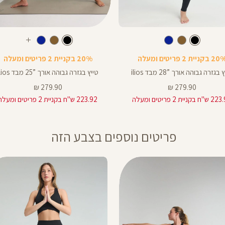
Color
Pants
צבע
שחור
צבע
שחור
שחור
שחור
חום
כחול
שחור
חום
כחול
עוד
ך
אורך
צבעים
 בקניית 2 פריטים ומעלה
20% בקניית 2 פריטים ומעלה
ים
באינצים
25
בגזרה גבוהה אורך ”28 מבד ilios
טייץ בגזרה גבוהה אורך ”25 מבד ilios
25
מחיר
מחיר
279.90 ₪
279.90 ₪
מוצר
מוצר
 בקניית 2 פריטים ומעלה
223.92 ש"ח בקניית 2 פריטים ומעלה
28
פריטים נוספים בצבע הזה