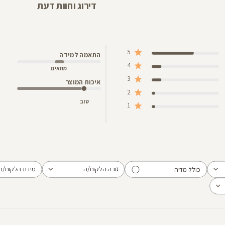
דירוג וחוות דעת
5
התאמה למידה
4
מתאים
3
איכות המוצר
2
טוב
1
גובה הלקוח/ה
מידת הלקוח/ה
כולל מדיה
הכל
הכל