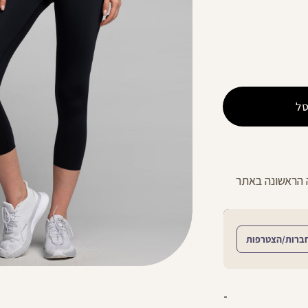
ל
ניתן להחליף/להחזיר עד 21 ימים בכל חנויות הרשת >>
ברות/הצטרפות