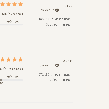
טל ר.
קונה מאומת
הטייץ מעולה והגז
גובה הרוכש/ת
161-166
התאמה למידה
מידת הרוכש/ת
XL
מיכל א.
קונה מאומת
רכשתי בשבילי לרי
גובה הרוכש/ת
171-180
התאמה למידה
מידת הרוכש/ת
L
מתא