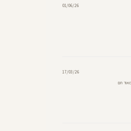
תאריך
01/06/26
פרסום
תאריך
17/03/26
פרסום
מאוד חם