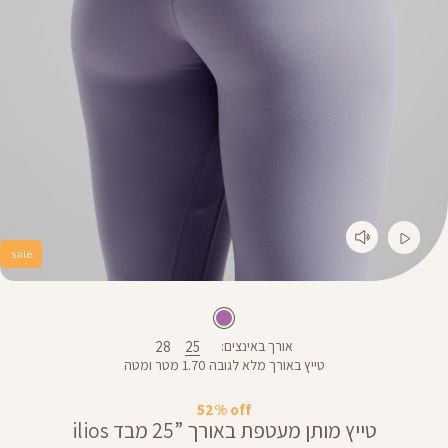
sale
28
25
אורך באינצים
טייץ באורך מלא לגובה 1.70 מטר ומטה
52% off
טייץ מותן מעטפת באורך ”25 מבד ilios