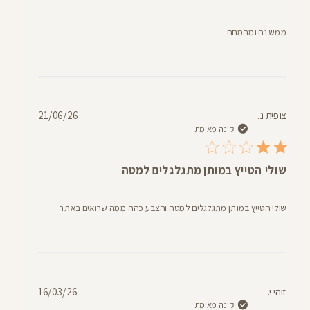
ממש נח ומהמםם
תאריך
צופית נ.
21/06/26
פרסום
קונה מאומת
שולי הטייץ במותן מתגלגלים למטה
שולי הטייץ במותן מתגלגלים למטה והצבע כהה ממה שרואים באתר
תאריך
זוהי י.
16/03/26
פרסום
קונה מאומת