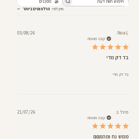
מסננים
חיפוש
מיין לפי
:
הרלוונטים ביותר
חוות
דעת
תאריך
03/08/26
Noa L.
פרסום
קונה מאומת
בד דק מדי
בד דק מדי
תאריך
מיכל ב.
21/07/26
פרסום
קונה מאומת
ממש נח ומהמםם