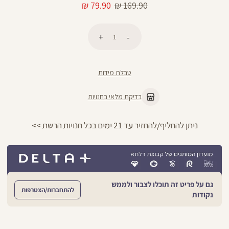
מחיר
מחיר
79.90 ₪
169.90 ₪
רגיל
מוצר
כמות
הוספה לסל
טבלת מידות
בדיקת מלאי בחנויות
ניתן להחליף/להחזיר עד 21 ימים בכל חנויות הרשת >>
גם על פריט זה תוכלו לצבור ולממש
להתחברות/הצטרפות
נקודות