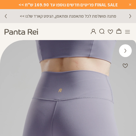
FINAL SALE פריטים חדשים נוספו עד 169.90 ש"ח >>
Close
Timer
מתנה מושלמת לכל מתאמנת ומתאמן, הגיפט קארד שלנו >>