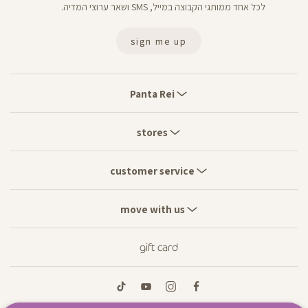
לכל אחד ממותגי הקבוצה במייל, SMS ושאר ערוצי המדיה.
sign me up
Panta
Rei
Panta Rei
stores
stores
customer
service
customer service
move
with
move with us
us
gift card
tiktok
youtube
instagram
facebook