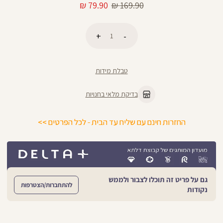
מחיר
מחיר
79.90 ₪
169.90 ₪
רגיל
מוצר
כמות
הוספה לסל
טבלת מידות
בדיקת מלאי בחנויות
החזרות חינם עם שליח עד הבית - לכל הפרטים >>
גם על פריט זה תוכלו לצבור ולממש
להתחברות/הצטרפות
נקודות