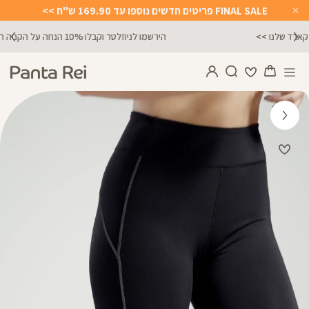
FINAL SALE פריטים חדשים נוספו עד 169.90 ש"ח >>
Close
Timer
הירשמו לניוזלטר וקבלו 10% הנחה על הקניה הראשונה באתר