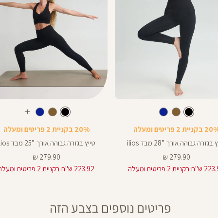
Color
Pants
צבע
שחור
צבע
שחור
שחור
שחור
חום
כחול
שחור
חום
כחול
עוד
ך
אורך
צבעים
 בקניית 2 פריטים ומעלה
20% בקניית 2 פריטים ומעלה
ים
באינצים
25
בגזרה גבוהה אורך ”28 מבד ilios
טייץ בגזרה גבוהה אורך ”25 מבד ilios
25
מחיר
מחיר
279.90 ₪
279.90 ₪
מוצר
מוצר
 בקניית 2 פריטים ומעלה
223.92 ש"ח בקניית 2 פריטים ומעלה
28
פריטים נוספים בצבע הזה