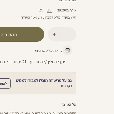
25
28
אורך באינצים
טייץ באורך מלא לגובה 1.70 מטר ומעלה
כמות
הוספה לס
בדיקת מלאי בחנויות
 עד 21 ימים בכל חנויות הרשת >>
החזרות חינ
גם על פריט זה תוכלו לצבור ולממש
להתח
נקודות
על המוצר
מקסימום ביצועים, מ