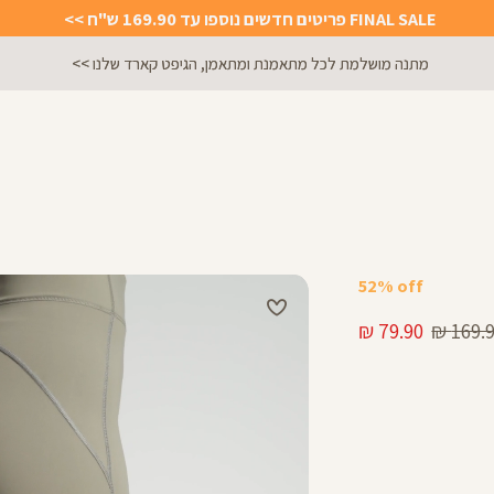
FINAL SALE פריטים חדשים נוספו עד 169.90 ש"ח >>
מתנה מושלמת לכל מתאמנת ומתאמן, הגיפט קארד שלנו >>
52% off
יר
מחיר
79.90 ₪
169.90
ל
מוצר