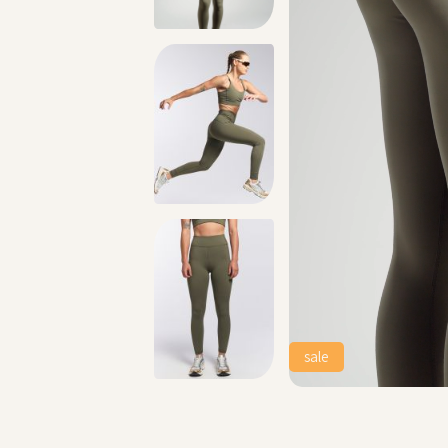
וח 2-4 ימי עסקים!
מתנה מושלמת לכל מתאמנת ומתאמן, הגיפט קארד שלנו >>
sale