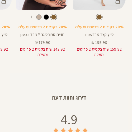
Color
Color
Color
טייץ
Sports
Pants
חום
צבע
חום
צבע
LM80T
חום
חום
אורך
עוד
Bra
5
5
באינצים
צבעים
20% בקניית 2 פריטים ומעלה
20% בקניית 2 פריטים ומעלה
20% בקניית 2 פריטים ומעלה
טייץ קצר מבד ilios
חזיית ספורט גב Y מבד petra
טייץ קצר 
מחיר
מחיר
179.90 ₪
199.90 ₪
מוצר
מוצר
159.92 ש"ח בקניית 2 פריטים
143.92 ש"ח בקניית 2 פריטים
ומעלה
ומעלה
דירוג וחוות דעת
4.9