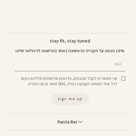
stay fit, stay tuned
10% הנחה על הקנייה הראשונה באתר בהרשמה לניוזלטר שלנו
Mail
אני מאשר/ת לקבל מבצעים, עדכונים ופרסומים מדלתא בקשר
לכל אחד ממותגי הקבוצה במייל, SMS ושאר ערוצי המדיה.
sign me up
Panta
Rei
Panta Rei
stores