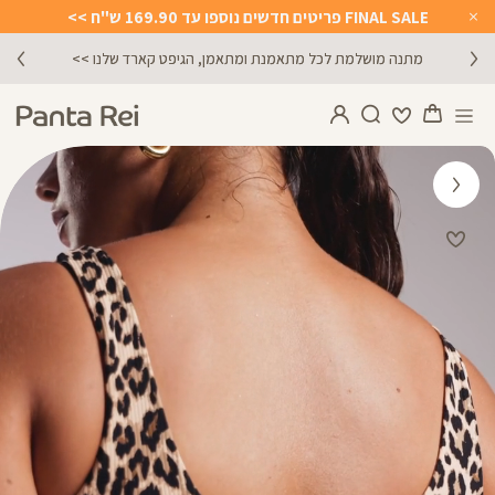
FINAL SALE פריטים חדשים נוספו עד 169.90 ש"ח >>
Close
Timer
הירשמו לניוזלטר וקבלו 10% הנחה על הקניה הראשונה באתר