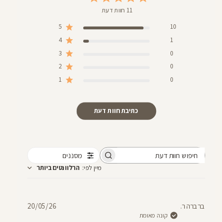
11 חוות דעת
5
10
4
1
3
0
2
0
1
0
כתיבת חוות דעת
מסננים
חיפוש
מיין לפי
:
הרלוונטים ביותר
חוות
דעת
תאריך
ברברה ר.
20/05/26
פרסום
קונה מאומת