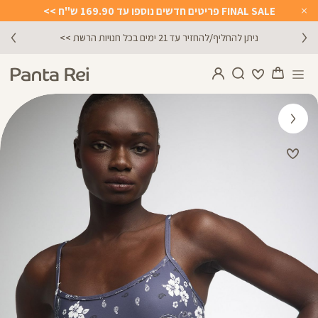
FINAL SALE פריטים חדשים נוספו עד 169.90 ש"ח >>
Close
Timer
ניתן להחליף/להחזיר עד 21 ימים בכל חנויות הרשת >>