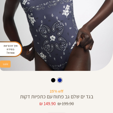
איך זה נראה
במידה
אחרת?
sale
25% off
בגד ים שלם גב פתוח עם כתפיות דקות
מחיר
מחיר
149.90 ₪
199.90 ₪
רגיל
מוצר