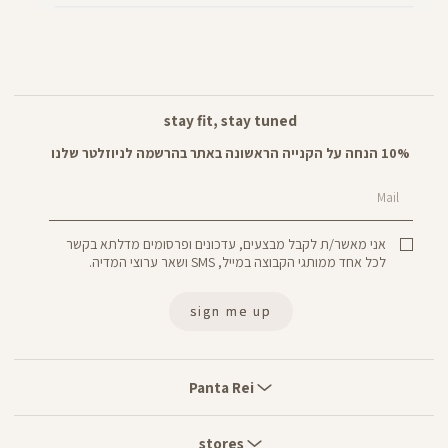
stay fit, stay tuned
10% הנחה על הקנייה הראשונה באתר בהרשמה לניוזלטר שלנו
Mail
אני מאשר/ת לקבל מבצעים, עדכונים ופרסומים מדלתא בקשר
לכל אחד ממותגי הקבוצה במייל, SMS ושאר ערוצי המדיה.
sign me up
Panta
Rei
Panta Rei
stores
stores