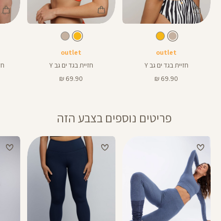
Color
Color
Color
Swimwear
Swimwear
Swi
צבע
מעורב
צבע
חרדל
מעורב
חרדל
מעורב
צבעים
צהוב
צבעים
צהוב
צבעים
outlet
outlet
חזיית בגד ים גב Y
חזיית בגד ים גב Y
חזי
מחיר
מחיר
69.90 ₪
69.90 ₪
מוצר
מוצר
פריטים נוספים בצבע הזה