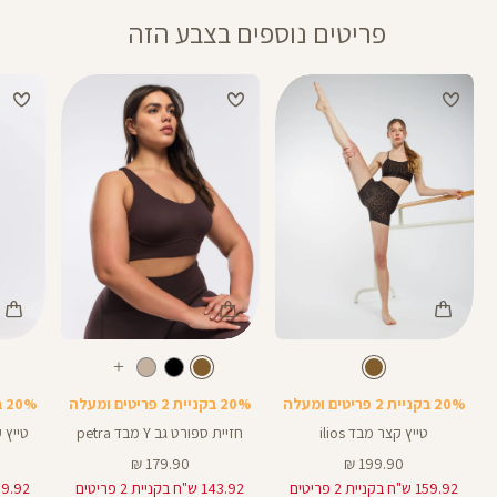
פריטים נוספים בצבע הזה
Color
Color
Color
טייץ
Sports
Pants
חום
צבע
חום
צבע
LM80T
חום
חום
אורך
עוד
Bra
5
5
באינצים
צבעים
20% בקניית 2 פריטים ומעלה
20% בקניית 2 פריטים ומעלה
20% בקניית 2 פריטים ומעלה
טייץ קצר מבד ilios
חזיית ספורט גב Y מבד petra
טייץ קצר 
מחיר
מחיר
179.90 ₪
199.90 ₪
מוצר
מוצר
159.92 ש"ח בקניית 2 פריטים
143.92 ש"ח בקניית 2 פריטים