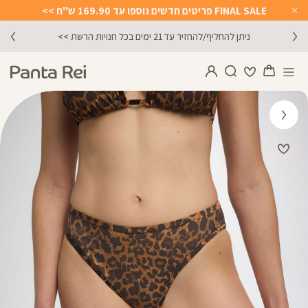
FINAL SALE פריטים חדשים נוספו עד 169.90 ש"ח >>
Close
Timer
ניתן להחליף/להחזיר עד 21 ימים בכל חנויות הרשת >>