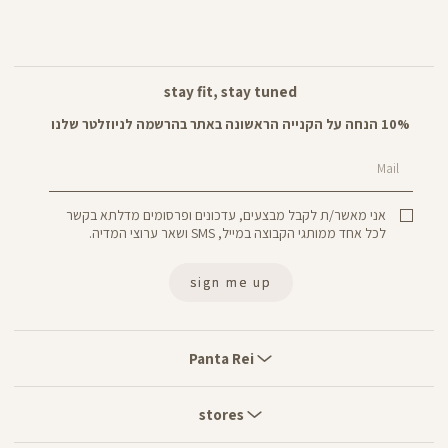
stay fit, stay tuned
10% הנחה על הקנייה הראשונה באתר בהרשמה לניוזלטר שלנו
Mail
אני מאשר/ת לקבל מבצעים, עדכונים ופרסומים מדלתא בקשר
לכל אחד ממותגי הקבוצה במייל, SMS ושאר ערוצי המדיה.
sign me up
Panta
Rei
Panta Rei
stores
stores