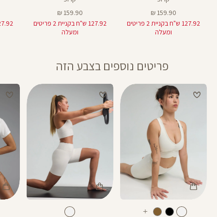
מחיר
מחיר
159.90 ₪
159.90 ₪
מוצר
מוצר
127.92 ש"ח בקניית 2 פריטים
127.92 ש"ח בקניית 2 פריטים
ומעלה
ומעלה
פריטים נוספים בצבע הזה
Color
Color
Color
Shirt
Pants
Spor
לבן
צבע
לבן
צבע
לבן
לבן
לבן
אורך
עוד