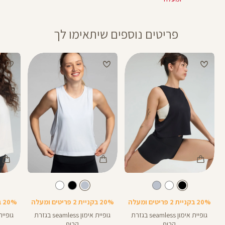
פריטים נוספים שיתאימו לך
Color
Color
Color
Shirt
Shirt
Shirt
צבע
שחור
צבע
תכלת-אפור
שחור
תכלת-אפור
לבן
20% בקניית 2 פריטים ומעלה
20% בקניית 2 פריטים ומעלה
20% בקניית 2 פריטים ומעלה
גופיית אימון seamless בגזרת
גופיית אימון seamless בגזרת
קרופ
קרופ