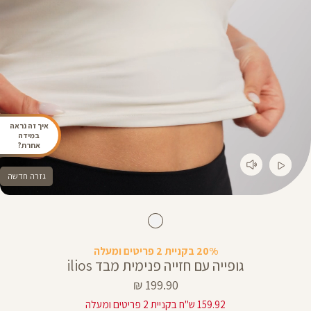
איך זה נראה
במידה
אחרת?
גזרה חדשה
20% בקניית 2 פריטים ומעלה
גופייה עם חזייה פנימית מבד ilios
מחיר
199.90 ₪
מוצר
159.92 ש"ח בקניית 2 פריטים ומעלה