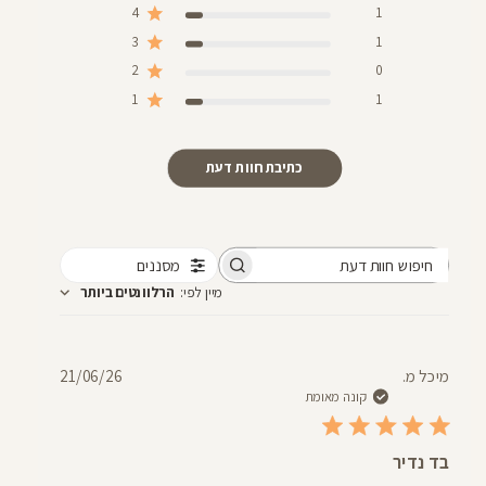
4
1
3
1
2
0
1
1
כתיבת חוות דעת
מסננים
חיפוש
מיין לפי
:
הרלוונטים ביותר
חוות
דעת
תאריך
מיכל מ.
21/06/26
פרסום
קונה מאומת
בד נדיר