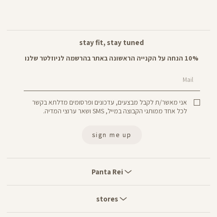
stay fit, stay tuned
10% הנחה על הקנייה הראשונה באתר בהרשמה לניוזלטר שלנו
Mail
אני מאשר/ת לקבל מבצעים, עדכונים ופרסומים מדלתא בקשר
לכל אחד ממותגי הקבוצה במייל, SMS ושאר ערוצי המדיה.
sign me up
Panta
Rei
Panta Rei
stores
stores
customer