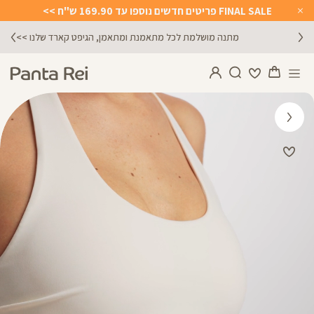
FINAL SALE פריטים חדשים נוספו עד 169.90 ש"ח >>
Close
Timer
מתנה מושלמת לכל מתאמנת ומתאמן, הגיפט קארד שלנו >>