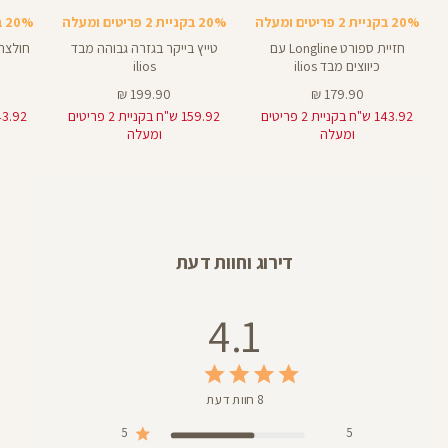
Bra
8
8
באינצים
צבעים
20% בקניית 2 פריטים ומעלה
20% בקניית 2 פריטים ומעלה
20% בקניית 2 פריטים ומעלה
חזיית ספורט Longline עם
טייץ בייקר בגזרה גבוהה מבד
חולצה
כיווצים מבד ilios
ilios
מחיר
מחיר
199.90 ₪
179.90 ₪
מוצר
מוצר
143.92 ש"ח בקניית 2 פריטים
159.92 ש"ח בקניית 2 פריטים
ומעלה
ומעלה
דירוג וחוות דעת
4.1
8 חוות דעת
5
5