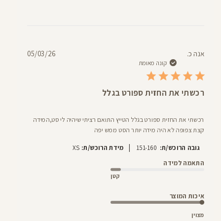
תאריך
אנה כ.
05/03/26
פרסום
קונה מאומת
רכשתי את החזית ספורט בגלל
רכשתי את החזית ספורט בגלל הטייץ התואם רציתי שיהיה לי סט,המידה
קצת צפופה לא היה מידה יותר הסט ממש יפה
|
גובה הרוכש/ת:
151-160
מידת הרוכש/ת:
XS
התאמה למידה
קטן
איכות המוצר
מצוין