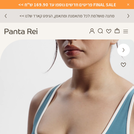
FINAL SALE פריטים חדשים נוספו עד 169.90 ש"ח >>
Close
Timer
מתנה מושלמת לכל מתאמנת ומתאמן, הגיפט קארד שלנו >>