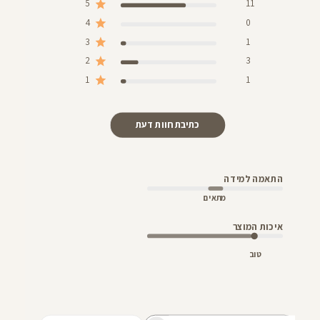
5
11
4
0
3
1
2
3
1
1
כתיבת חוות דעת
התאמה למידה
מתאים
איכות המוצר
טוב