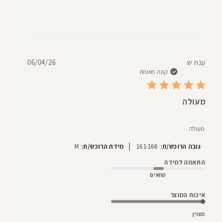
תאריך
ענת ש.
06/04/26
פרסום
קונה מאומת
מעולה
מעולה
|
גובה הרוכש/ת:
161-166
מידת הרוכש/ת:
M
התאמה למידה
מתאים
איכות המוצר
מצוין