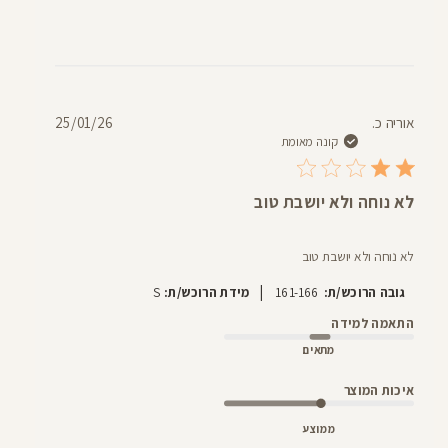
תאריך
אוריה כ.
25/01/26
פרסום
קונה מאומת
לא נוחה ולא יושבת טוב
לא נוחה ולא יושבת טוב
|
גובה הרוכש/ת:
161-166
מידת הרוכש/ת:
S
התאמה למידה
מתאים
איכות המוצר
ממוצע