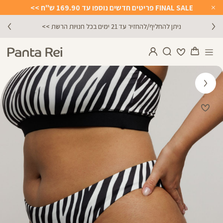
FINAL SALE פריטים חדשים נוספו עד 169.90 ש"ח >>
Close
Timer
ניתן להחליף/להחזיר עד 21 ימים בכל חנויות הרשת >>