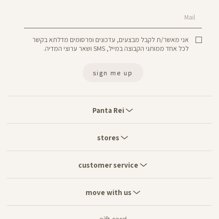
Mail
אני מאשר/ת לקבל מבצעים, עדכונים ופרסומים מדלתא בקשר
לכל אחד ממותגי הקבוצה במייל, SMS ושאר ערוצי המדיה.
sign me up
Panta
Rei
Panta Rei
stores
stores
customer
service
customer service
move
with
move with us
us