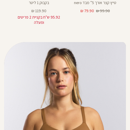
טייץ קצר אורך 5” מבד nero
בקבוק 1 ליטר
מחיר
מחיר
מחיר
119.90 ₪
79.90 ₪
99.90 ₪
רגיל
מוצר
מוצר
95.92 ש"ח בקניית 2 פריטים
ומעלה