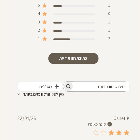
5
1
4
0
3
1
2
1
1
2
כתיבת חוות דעת
מסננים
חיפוש
מיין לפי
:
הרלוונטים ביותר
חוות
דעת
תאריך
22/04/26
Osnet K.
פרסום
קונה מאומת