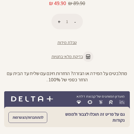
מחיר
מחיר
49.90 ₪
89.90 ₪
רגיל
מוצר
כמות
הוספה לסל
טבלת מידות
בדיקת מלאי בחנויות
מתלבטים על המידה או הגזרה? החזרות חינם עם שליח עד הבית עם
החזר כספי של 100% .
גם על פריט זה תוכלו לצבור ולממש
להתחברות/הצטרפות
נקודות