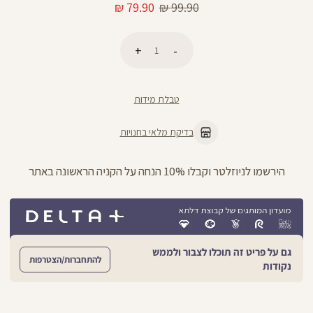
מחיר
מחיר
79.90 ₪
99.90 ₪
רגיל
מוצר
כמות
הוספה לסל
טבלת מידות
בדיקת מלאי בחנויות
הירשמו לניוזלטר וקבלו 10% הנחה על הקניה הראשונה באתר
גם על פריט זה תוכלו לצבור ולממש
להתחברות/הצטרפות
נקודות