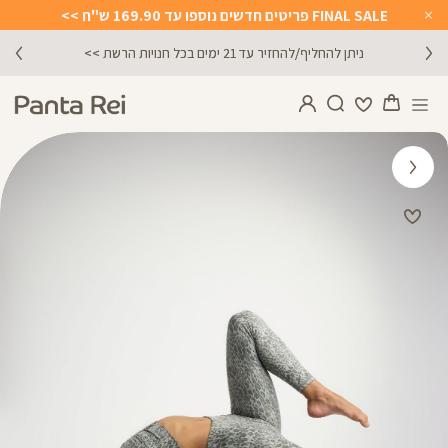
FINAL SALE פריטים חדשים נוספו עד 169.90 ש"ח >>
Close
Timer
מתנה מושלמת לכל מתאמנת ומתאמן,