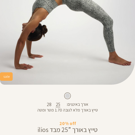
sale
28
25
אורך באינצים
טייץ באורך מלא לגובה 1.70 מטר ומטה
20% off
טייץ באורך ”25 מבד ilios