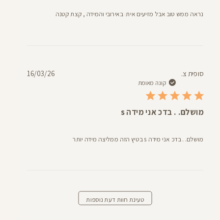
נראה ממש טוב אבל מזיעים איתו באירובי והמידה , קצת קטנה
תאריך
סופית צ.
16/03/26
פרסום
קונה מאומת
מושלם. . בדכ אני מידה s
מושלם. . בדכ אני מידה s בטיץ הזה ממליצה מידה יותר
טעינת חוות דעת נוספות