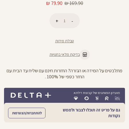
מחיר
מחיר
79.90 ₪
169.90 ₪
רגיל
מוצר
כמות
הוספה לסל
טבלת מידות
בדיקת מלאי בחנויות
מתלבטים על המידה או הגזרה? החזרות חינם עם שליח עד הבית עם
החזר כספי של 100% .
גם על פריט זה תוכלו לצבור ולממש
להתחברות/הצטרפות
נקודות