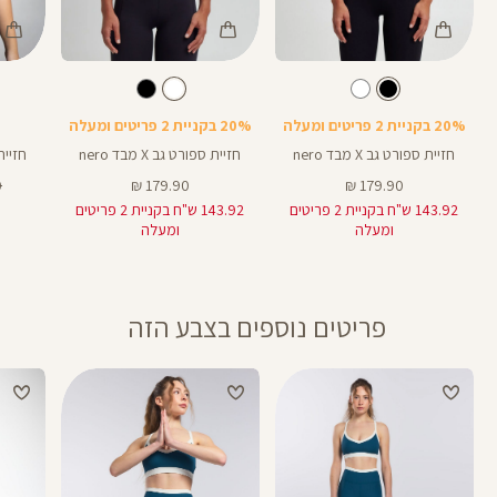
Color
Color
Color
Sports
Sports
Spor
צבע
שחור
לבן
צבע
שחור
לבן
שחור
Bra
Bra
Bra
20% בקניית 2 פריטים ומעלה
20% בקניית 2 פריטים ומעלה
חזיית ספורט גב X מבד nero
חזיית ספורט גב X מבד nero
חזיית ספ
מחיר
מחיר
מ
₪
179.90 ₪
179.90 ₪
מוצר
מוצר
רג
143.92 ש"ח בקניית 2 פריטים
143.92 ש"ח בקניית 2 פריטים
ומעלה
ומעלה
פריטים נוספים בצבע הזה