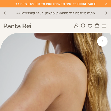
FINAL SALE פריטים חדשים נוספו עד 169.90 ש"ח >>
Close
Timer
מתנה מושלמת לכל מתאמנת ומתאמן, הגיפט קארד שלנו >>