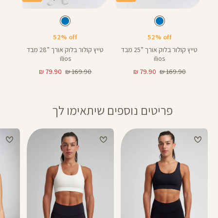
Color
Color
Pants
Pants
צבע
כחול
צבע
כחול
כחול
כחול
אורך
אורך
28
25
28
25
באינצים
באינצים
52% off
52% off
טייץ קולור בלוק אורך ”25 מבד
טייץ קולור בלוק אורך ”28 מבד
ilios
ilios
מחיר
מחיר
מחיר
מחיר
79.90 ₪
169.90 ₪
79.90 ₪
169.90 ₪
רגיל
מוצר
רגיל
מוצר
פריטים נוספים שיתאימו לך