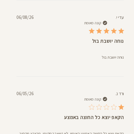
דעת
תאריך
עדי י.
06/08/26
פרסום
קונה מאומת
נוחה יושבת בול
נוחה יושבת בול
תאריך
ורד נ.
06/05/26
פרסום
קונה מאומת
הקאפ יוצא כל החוצה באמצע
הקאפ יוצא כל החוצה באמצע האימון, לא נשאר במקומו, מבצבץ מהחור