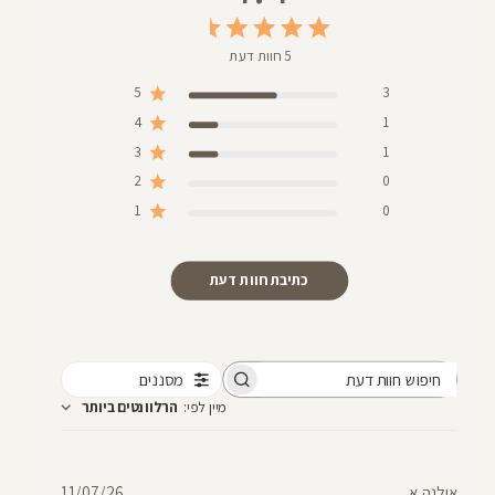
5 חוות דעת
5
3
4
1
3
1
2
0
1
0
כתיבת חוות דעת
מסננים
חיפוש
מיין לפי
:
הרלוונטים ביותר
חוות
דעת
תאריך
אילנה א.
11/07/26