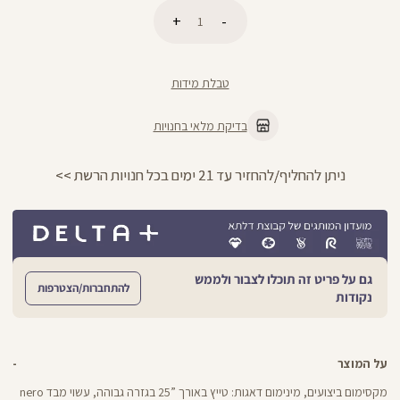
כמות
הוספה לסל
טבלת מידות
בדיקת מלאי בחנויות
ניתן להחליף/להחזיר עד 21 ימים בכל חנויות הרשת >>
גם על פריט זה תוכלו לצבור ולממש
להתחברות/הצטרפות
נקודות
על המוצר
מקסימום ביצועים, מינימום דאגות: טייץ באורך ”25 בגזרה גבוהה, עשוי מבד nero