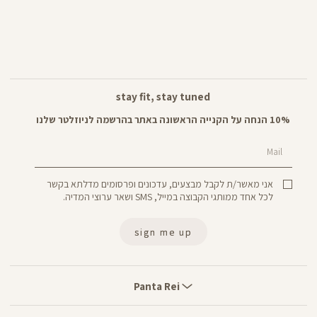
stay fit, stay tuned
10% הנחה על הקנייה הראשונה באתר בהרשמה לניוזלטר שלנו
Mail
אני מאשר/ת לקבל מבצעים, עדכונים ופרסומים מדלתא בקשר
לכל אחד ממותגי הקבוצה במייל, SMS ושאר ערוצי המדיה.
sign me up
Panta
Rei
Panta Rei
stores