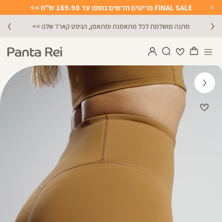
FINAL SALE פריטים חדשים נוספו עד 169.90 ש"ח >>
Close
Timer
מתנה מושלמת לכל מתאמנת ומתאמן, הגיפט קארד שלנו >>