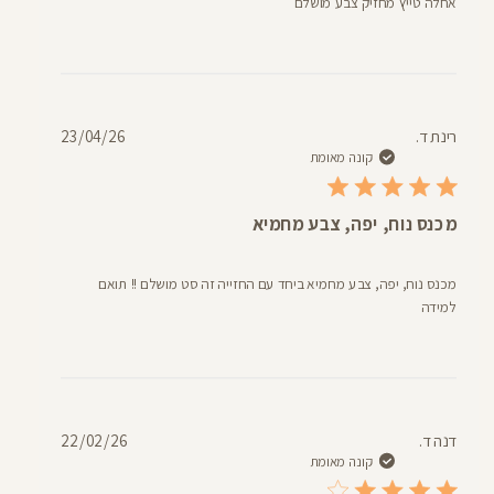
אחלה טייץ מחזיק צבע מושלם
תאריך
רינת ד.
23/04/26
פרסום
קונה מאומת
מכנס נוח, יפה, צבע מחמיא
מכנס נוח, יפה, צבע מחמיא ביחד עם החזייה זה סט מושלם !! תואם
למידה
תאריך
דנה ד.
22/02/26
פרסום
קונה מאומת