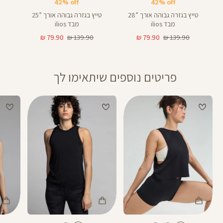
42% off
42% off
טייץ בגזרה גבוהה אורך ”28
טייץ בגזרה גבוהה אורך ”25
מבד ilios
מבד ilios
מחיר
מחיר
מחיר
מחיר
79.90 ₪
139.90 ₪
79.90 ₪
139.90 ₪
רגיל
מוצר
רגיל
מוצר
פריטים נוספים שיתאימו לך
Color
Color
Color