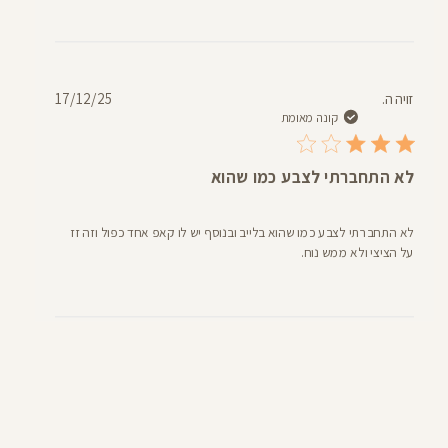
תאריך
זויה ה.
17/12/25
פרסום
קונה מאומת
לא התחברתי לצבע כמו שהוא
לא התחברתי לצבע כמו שהוא בלייב ובנוסף יש לו קאפ אחד כפול וזה זז
על הציצי ולא ממש נוח.