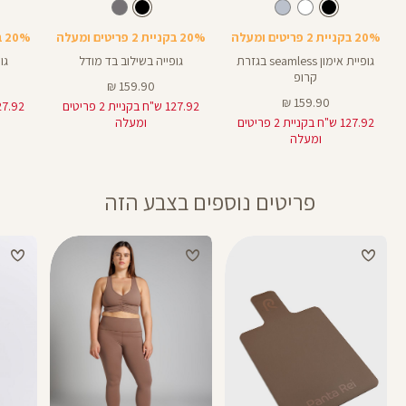
Shirt
Shirt
גופיה
צבע
שחור
צבע
שחור
שחור
שחור
LM06A
20% בקניית 2 פריטים ומעלה
20% בקניית 2 פריטים ומעלה
20% בקניית 2 פריטים ומעלה
גופיית אימון seamless בגזרת
גופייה בשילוב בד מודל
גו
קרופ
מחיר
159.90 ₪
מחיר
מוצר
159.90 ₪
127.92 ש"ח בקניית 2 פריטים
מוצר
127.92 ש"ח בקניית 2 פריטים
ומעלה
ומעלה
פריטים נוספים בצבע הזה