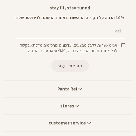
stay fit, stay tuned
10% הנחה על הקנייה הראשונה באתר בהרשמה לניוזלטר שלנו
Mail
אני מאשר/ת לקבל מבצעים, עדכונים ופרסומים מדלתא בקשר
לכל אחד ממותגי הקבוצה במייל, SMS ושאר ערוצי המדיה.
sign me up
Panta
Rei
Panta Rei
stores
stores
customer
service
customer service
move