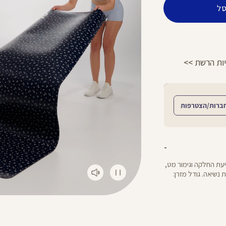
ל
הפרטים >>
משלוח 2-4 ימי עסקים!
ברות/הצטרפות
יעת החלקה וגימור מט,
נשיאה. גודל מזרן: