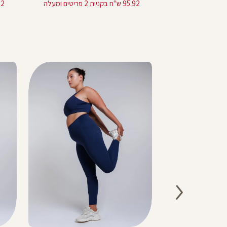
מוצר
95.92 ש"ח בקניית 2 פריטים ומעלה
95.92 ש"ח