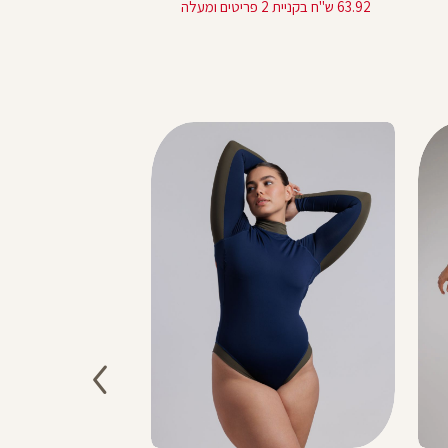
מוצר
מוצר
63.92 ש"ח בקניית 2 פריטים ומעלה
sale