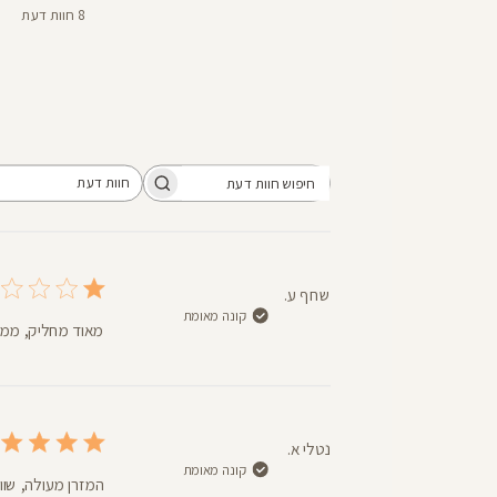
8 חוות דעת
חוות דעת
חיפוש
כל חוות הדעת
חוות
דעת
שחף ע.
קונה מאומת
מאוד מחליק, ממש 
נטלי א.
קונה מאומת
המזרן מעולה, שוו