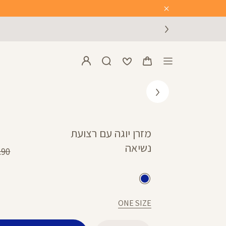
Close
Timer
מזרן יוגה עם רצועת
נשיאה
מחי
90 ₪
רגיל
כחול
ONE SIZE
כמות