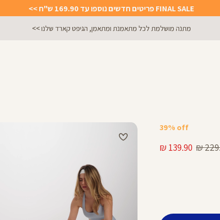
FINAL SALE פריטים חדשים נוספו עד 169.90 ש"ח >>
הירשמו לניוזלטר וקבלו 10% הנחה על הקניה הראשונה באתר
39% off
ר
מחיר
139.90 ₪
229.
מוצר