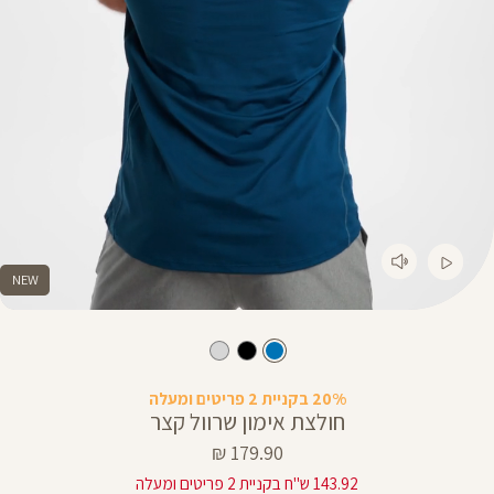
NEW
20% בקניית 2 פריטים ומעלה
חולצת אימון שרוול קצר
מחיר
179.90 ₪
מוצר
143.92 ש"ח בקניית 2 פריטים ומעלה