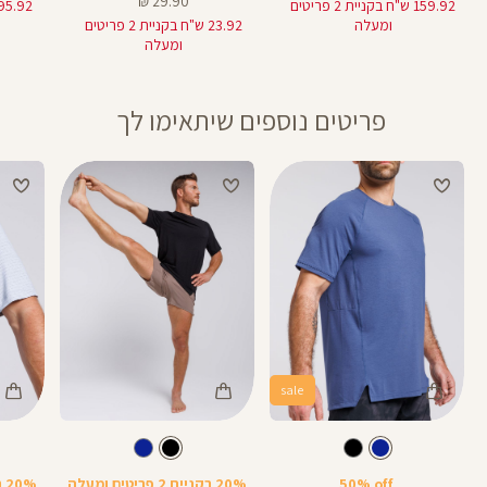
29.90 ₪
159.92 ש"ח בקניית 2 פריטים
מוצר
ומעלה
23.92 ש"ח בקניית 2 פריטים
ומעלה
פריטים נוספים שיתאימו לך
sale
Color
Color
Color
Shirt
Shirt
Shirt
צבע
כחול
צבע
שחור
כחול
שחור
פסטל
תכלת
50% off
20% בקניית 2 פריטים ומעלה
20% בקניית 2 פריטים ומעלה