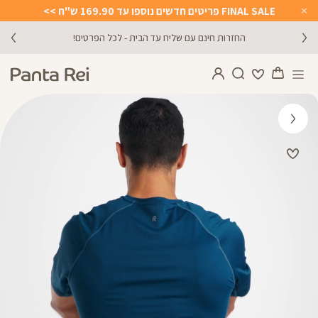
FINAL SALE פריטים חדשים נוספו עד 169.90 ש"ח >>
Close
Timer
החזרות חינם עם שליח עד הבית - לכל הפרטים!