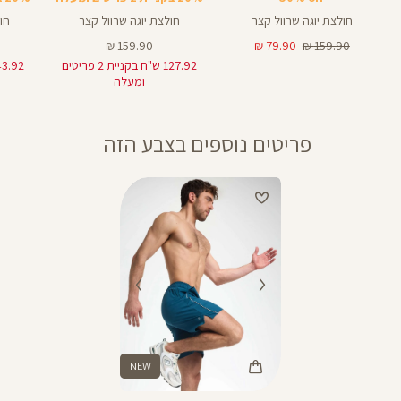
חולצת יוגה שרוול קצר
חולצת יוגה שרוול קצר
חו
מחיר
מחיר
מחיר
159.90 ₪
79.90 ₪
159.90 ₪
רגיל
מוצר
מוצר
127.92 ש"ח בקניית 2 פריטים
ומעלה
פריטים נוספים בצבע הזה
NEW
Color