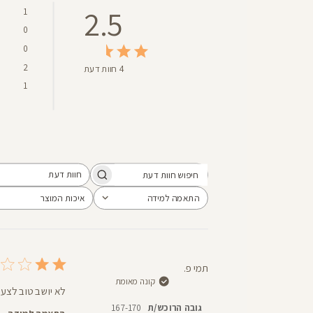
2.5
1
0
0
2
4 חוות דעת
1
חוות דעת
חיפוש
כל חוות הדעת
חוות
התאמה למידה
איכות המוצר
הכל
הכל
דעת
תמי פ.
קונה מאומת
לא יושב טוב לצערי
גובה הרוכש/ת
167-170