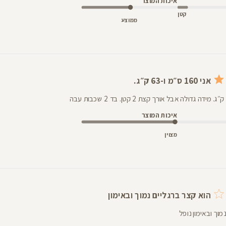
איכות המוצר
קטן
ממוצע
אני 160 ס״מ ו-63 ק״ג.
איכות המוצר
מצוין
הוא קצר ברגליים נמוך ובאימון
מוך ובאימון נופל