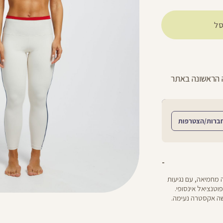
ל
החזרות חינם עם שליח עד הבית - לכל הפר
ברות/הצטרפות
יבי לכל אימוני הסטודיו: באורך ”25 וגזרה מחמיאה, עם נגיעות
טנציאל אינסופי.
תחושה אקסטרה נעימה.