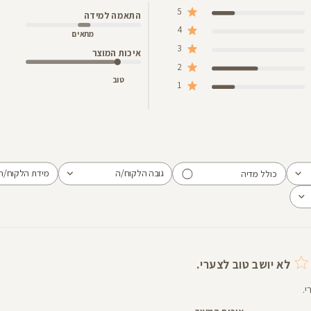
5
התאמה למידה
4
מתאים
3
איכות המוצר
2
טוב
1
גובה הלקוח/ה
מידת הלקוח/ה
כולל מדיה
הכל
הכל
לא יושב טוב לצערי.
.