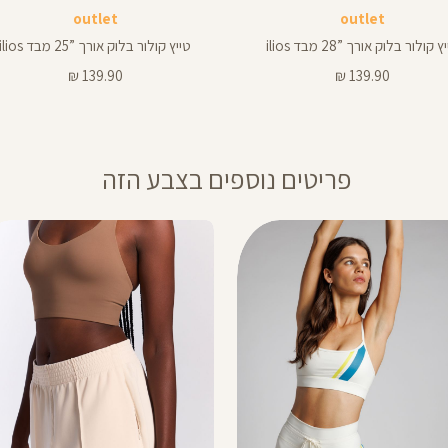
ך
אורך
outlet
outlet
ים
באינצים
25
ץ קולור בלוק אורך ”28 מבד ilios
טייץ קולור בלוק אורך ”25 מבד ilios
25
מחיר
מחיר
139.90 ₪
139.90 ₪
מוצר
מוצר
פריטים נוספים בצבע הזה