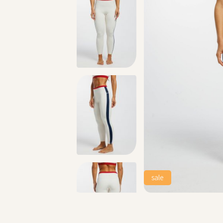
טים >>
משלוח 2-4 ימי עסקים!
sale