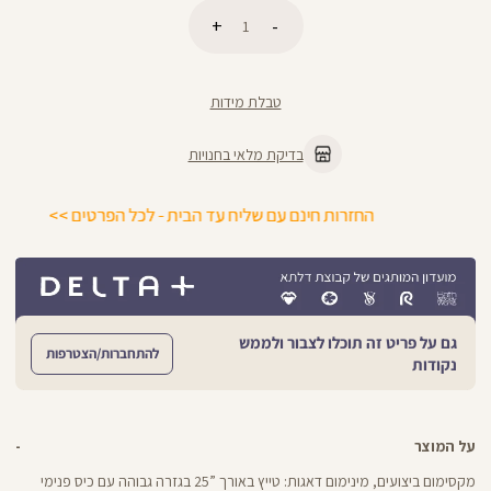
כמות
הוספה לסל
טבלת מידות
בדיקת מלאי בחנויות
החזרות חינם עם שליח עד הבית - לכל הפרטים >>
גם על פריט זה תוכלו לצבור ולממש
להתחברות/הצטרפות
נקודות
על המוצר
מקסימום ביצועים, מינימום דאגות: טייץ באורך ”25 בגזרה גבוהה עם כיס פנימי