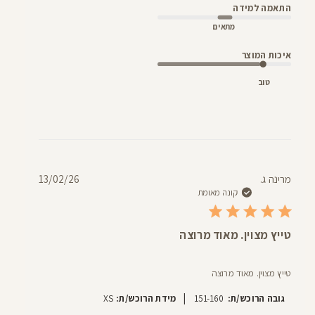
התאמה למידה
מתאים
איכות המוצר
טוב
תאריך
מרינה ג.
13/02/26
פרסום
קונה מאומת
טייץ מצוין. מאוד מרוצה
טייץ מצוין. מאוד מרוצה
|
גובה הרוכש/ת:
151-160
מידת הרוכש/ת:
XS