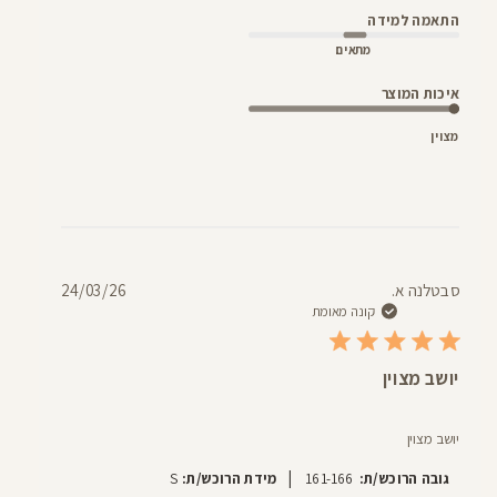
התאמה למידה
מתאים
איכות המוצר
מצוין
תאריך
סבטלנה א.
24/03/26
פרסום
קונה מאומת
יושב מצוין
יושב מצוין
|
גובה הרוכש/ת:
161-166
מידת הרוכש/ת:
S