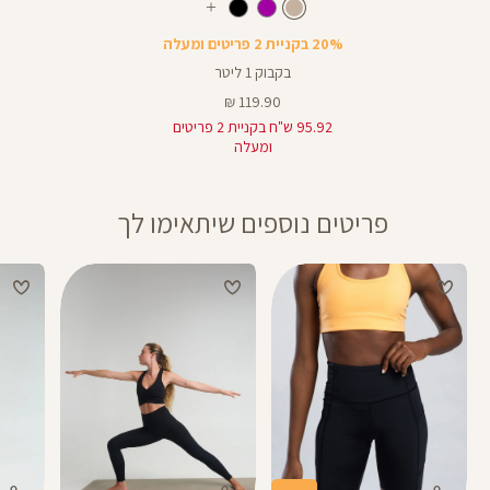
בקבוק
בז
צבע
בז
עוד
צבעים
20% בקניית 2 פריטים ומעלה
בקבוק 1 ליטר
מחיר
119.90 ₪
מוצר
95.92 ש"ח בקניית 2 פריטים
ומעלה
פריטים נוספים שיתאימו לך