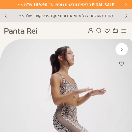
FINAL SALE פריטים חדשים נוספו עד 169.90 ש"ח >>
Close
Timer
הירשמו לניוזלטר וקבלו 10% הנחה על הקניה הראשונה באתר