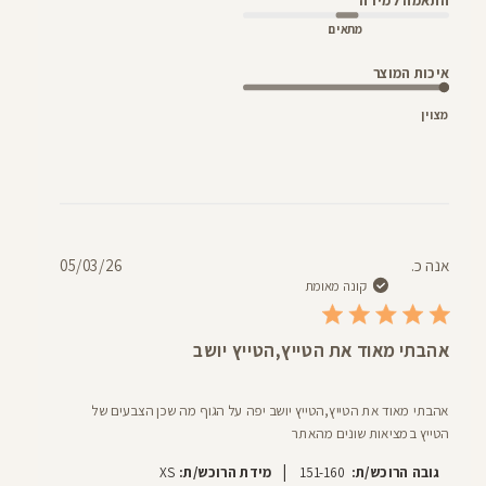
התאמה למידה
מתאים
איכות המוצר
מצוין
תאריך
אנה כ.
05/03/26
פרסום
קונה מאומת
אהבתי מאוד את הטייץ,הטייץ יושב
אהבתי מאוד את הטייץ,הטייץ יושב יפה על הגוף מה שכן הצבעים של
הטייץ במציאות שונים מהאתר
|
גובה הרוכש/ת:
151-160
מידת הרוכש/ת:
XS