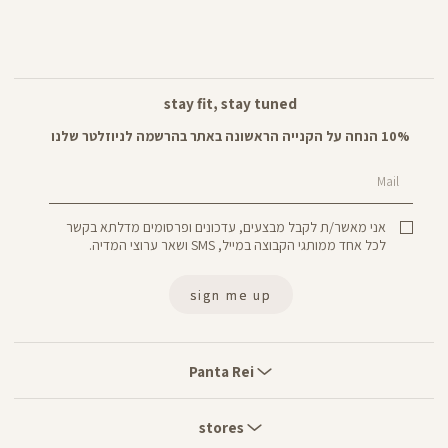
stay fit, stay tuned
10% הנחה על הקנייה הראשונה באתר בהרשמה לניוזלטר שלנו
Mail
אני מאשר/ת לקבל מבצעים, עדכונים ופרסומים מדלתא בקשר
לכל אחד ממותגי הקבוצה במייל, SMS ושאר ערוצי המדיה.
sign me up
Panta
Rei
Panta Rei
stores
stores