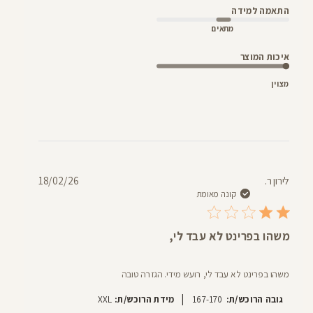
התאמה למידה
מתאים
איכות המוצר
מצוין
תאריך
לירון ר.
18/02/26
פרסום
קונה מאומת
משהו בפרינט לא עבד לי,
משהו בפרינט לא עבד לי, רועש מידי. הגזרה טובה
|
גובה הרוכש/ת:
167-170
מידת הרוכש/ת:
XXL