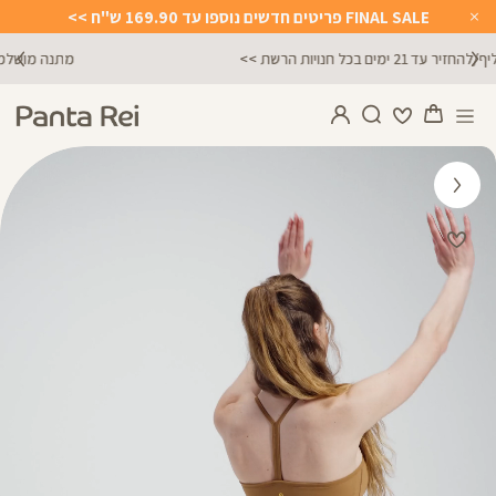
FINAL SALE פריטים חדשים נוספו עד 169.90 ש"ח >>
Close
Timer
מתנה מושלמת לכל מתאמנת ומתאמן, הגיפט קארד שלנו >>