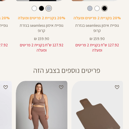
Color
Color
Color
Shirt
Shirt
Shirt
צבע
שחור
צבע
תכלת-אפור
שחור
תכלת-אפור
לבן
20% בקניית 2 פריטים ומעלה
20% בקניית 2 פריטים ומעלה
20% בקניית 2 פריטים ומעלה
גופיית אימון seamless בגזרת
גופיית אימון seamless בגזרת
קרופ
קרופ
מחיר
מחיר
159.90 ₪
159.90 ₪
מוצר
מוצר
127.92 ש"ח בקניית 2 פריטים
127.92 ש"ח בקניית 2 פריטים
ומעלה
ומעלה
פריטים נוספים בצבע הזה