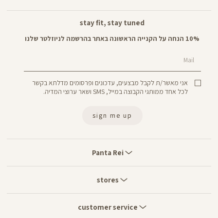
stay fit, stay tuned
10% הנחה על הקנייה הראשונה באתר בהרשמה לניוזלטר שלנו
Mail
אני מאשר/ת לקבל מבצעים, עדכונים ופרסומים מדלתא בקשר
לכל אחד ממותגי הקבוצה במייל, SMS ושאר ערוצי המדיה.
sign me up
Panta
Rei
Panta Rei
stores
stores
customer
service
customer service