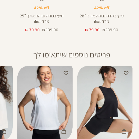
25
28
25
28
באינצים
באינצים
42% off
42% off
טייץ בגזרה גבוהה אורך ”28
טייץ בגזרה גבוהה אורך ”25
מבד ilios
מבד ilios
מחיר
מחיר
מחיר
מחיר
79.90 ₪
139.90 ₪
79.90 ₪
139.90 ₪
רגיל
מוצר
רגיל
מוצר
פריטים נוספים שיתאימו לך