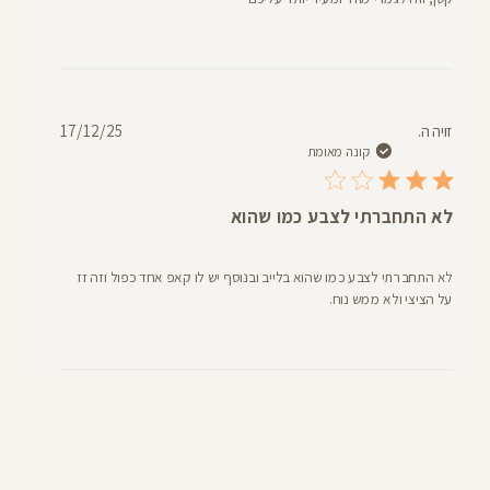
תאריך
זויה ה.
17/12/25
פרסום
קונה מאומת
לא התחברתי לצבע כמו שהוא
לא התחברתי לצבע כמו שהוא בלייב ובנוסף יש לו קאפ אחד כפול וזה זז
על הציצי ולא ממש נוח.