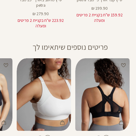
28
28
petra
מחיר
199.90 ₪
מוצר
מחיר
279.90 ₪
159.92 ש"ח בקניית 2 פריטים
מוצר
ומעלה
223.92 ש"ח בקניית 2 פריטים
ומעלה
פריטים נוספים שיתאימו לך
Color
Color
Color