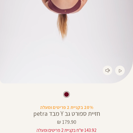
20% בקניית 2 פריטים ומעלה
חזיית ספורט גב Y מבד petra
מחיר
179.90 ₪
מוצר
143.92 ש"ח בקניית 2 פריטים ומעלה