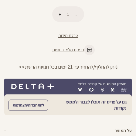
כמות
הוספה לסל
טבלת מידות
בדיקת מלאי בחנויות
החזרות חינם עם שליח עד הבית - לכל ה
גם על פריט זה תוכלו לצבור ולממש
להתחברות/הצטרפות
נקודות
על המוצר