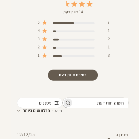
14 חוות דעת
5
7
4
1
3
2
2
1
1
3
כתיבת חוות דעת
מסננים
חיפוש
מיין לפי
:
הרלוונטים ביותר
חוות
דעת
תאריך
ציפורן ו.
12/12/25