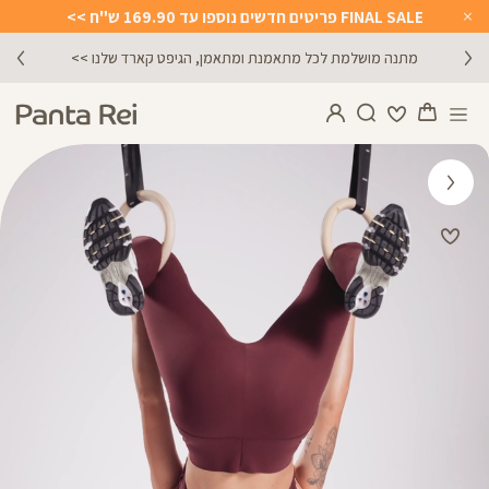
FINAL SALE פריטים חדשים נוספו עד 169.90 ש"ח >>
Close
Timer
מתנה מושלמת לכל מתאמנת ומתאמן, הגיפט קארד שלנו >>