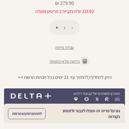
מחיר
279.90 ₪
מוצר
223.92 ש"ח בקניית 2 פריטים ומעלה
כמות
הוספה לסל
טבלת מידות
בדיקת מלאי בחנויות
ניתן להחליף/להחזיר עד 21 ימים בכל חנויות הרשת >>
גם על פריט זה תוכלו לצבור ולממש
להתחברות/הצטרפות
נקודות