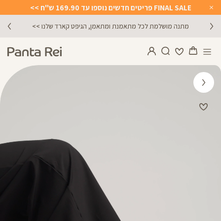
FINAL SALE פריטים חדשים נוספו עד 169.90 ש"ח >>
Close
Timer
מתנה מושלמת לכל מתאמנת ומתאמן, הגיפט קארד שלנו >>