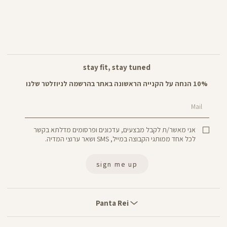
stay fit, stay tuned
10% הנחה על הקנייה הראשונה באתר בהרשמה לניוזלטר שלנו
Mail
אני מאשר/ת לקבל מבצעים, עדכונים ופרסומים מדלתא בקשר
לכל אחד ממותגי הקבוצה במייל, SMS ושאר ערוצי המדיה.
sign me up
Panta
Rei
Panta Rei
stores