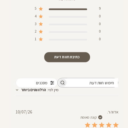
5
9
4
0
3
0
2
0
1
0
כתיבת חוות דעת
מסננים
חיפוש
מיין לפי
:
הרלוונטים ביותר
חוות
דעת
תאריך
אדוה ר.
10/07/26
פרסום
קונה מאומת