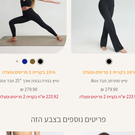
Color
Pants
צבע
שחור
צבע
שחור
שחור
שחור
שחור
חום
כחול
עוד
ך
אורך
צבעים
 בקניית 2 פריטים ומעלה
20% בקניית 2 פריטים ומעלה
ים
באינצים
25
טייץ מתרחב מבד ilios
טייץ בגזרה גבוהה אורך ”25 מבד ilios
25
מחיר
מחיר
279.90 ₪
279.90 ₪
מוצר
מוצר
 בקניית 2 פריטים ומעלה
223.92 ש"ח בקניית 2 פריטים ומעלה
28
פריטים נוספים בצבע הזה