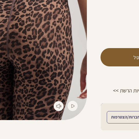
ל
הפרטים >>
משלוח 2-4 ימי עסקים!
ברות/הצטרפות