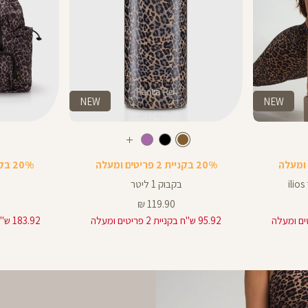
NEW
NEW
Color
Color
בקבוק
תיק
חום
צבע
חום
חום
חום
שחור
סגול
עוד
בהיר
צבעים
20% בקניית 2 פריטים ומעלה
20% בקניית 2 פריטים ומעלה
בקבוק 1 ליטר
מחיר
119.90 ₪
מוצר
95.92 ש"ח בקניית 2 פריטים ומעלה
183.92 ש"ח בקניית 2 פריטים ומעלה