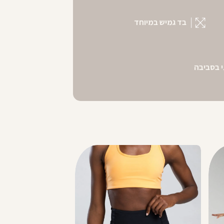
בד גמיש במיוחד
 בסביבה