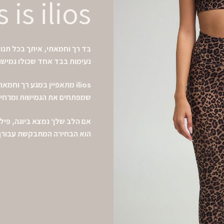
s is ilios
בד רך וחמאתי, איתך בכל תנוע
נעימות בבד אחד שכולו גמישו
ilios מתאפיין במגע רך וחמ
שמפתחים את הגמישות ומרחיבי
הוא הבחירה המתבקשת עבורך