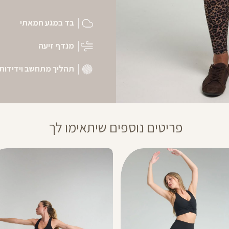
בד במגע חמאתי
מנדף זיעה
תהליך מתחשב וידידותי
פריטים נוספים שיתאימו לך