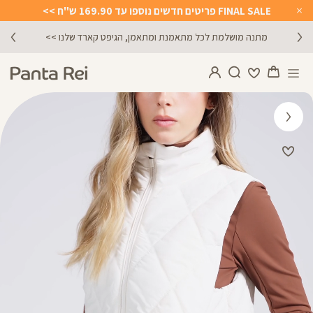
FINAL SALE פריטים חדשים נוספו עד 169.90 ש"ח >>
Close
Timer
מתנה מושלמת לכל מתאמנת ומתאמן, הגיפט קארד שלנו >>