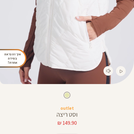
איך זה נראה
במידה
אחרת?
outlet
וסט ריצה
מחיר
149.90 ₪
מוצר