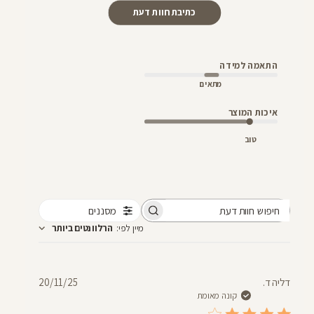
כתיבת חוות דעת
התאמה למידה
מתאים
איכות המוצר
טוב
מסננים
חיפוש
מיין לפי
:
הרלוונטים ביותר
חוות
דעת
תאריך
דליה ד.
20/11/25
פרסום
קונה מאומת