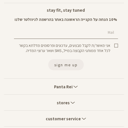
stay fit, stay tuned
10% הנחה על הקנייה הראשונה באתר בהרשמה לניוזלטר שלנו
Mail
אני מאשר/ת לקבל מבצעים, עדכונים ופרסומים מדלתא בקשר
לכל אחד ממותגי הקבוצה במייל, SMS ושאר ערוצי המדיה.
sign me up
Panta
Rei
Panta Rei
stores
stores
customer
service
customer service