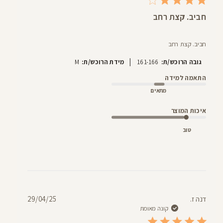
חביב. קצת רחב
חביב. קצת רחב
|
גובה הרוכש/ת:
161-166
מידת הרוכש/ת:
M
התאמה למידה
מתאים
איכות המוצר
טוב
תאריך
דנה ז.
29/04/25
פרסום
קונה מאומת