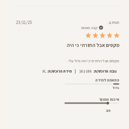
תאריך
חגית צ.
23/11/25
פרסום
קונה מאומת
מקסים אבל החזרתי כי היה
מקסים אבל החזרתי כי היה גדול עלי.
|
גובה הרוכש/ת:
161-166
מידת הרוכש/ת:
XL
התאמה למידה
גדול
איכות המוצר
טוב