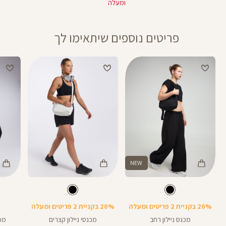
ומעלה
פריטים נוספים שיתאימו לך
NEW
Color
Color
Color
Pants
Pants
Pant
צבע
שחור
צבע
שחור
שחור
שחור
שחור
אורך
28
28
אינצים
20% בקניית 2 פריטים ומעלה
20% בקניית 2 פריטים ומעלה
מכנס ניילון רחב
מכנסי ניילון קצרים
מכנ