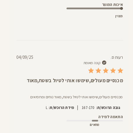
איכות המוצר
מצוין
תאריך
רעות ס.
04/09/25
פרסום
קונה מאומת
מכנסיים מעולים,שימשו אותי לטיול בשטח,מאוד
מכנסיים מעולים,שימשו אותי לטיול בשטח,מאוד נוחים ומחמיאים
|
גובה הרוכש/ת:
167-170
מידת הרוכש/ת:
L
התאמה למידה
מתאים