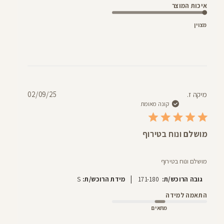
איכות המוצר
מצוין
תאריך
מיקה ז.
02/09/25
פרסום
קונה מאומת
מושלם ונוח בטירוף
מושלם ונוח בטירוף
|
גובה הרוכש/ת:
171-180
מידת הרוכש/ת:
S
התאמה למידה
מתאים