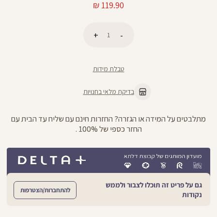
מחיר
119.90 ₪
מוצר
כמות
הוספה לסל
טבלת מידות
בדיקת מלאי בחנויות
מתלבטים על המידה או הגזרה? החזרות חינם עם שליח עד הבית עם
החזר כספי של 100% .
גם על פריט זה תוכלו לצבור ולממש
להתחברות/הצטרפות
נקודות