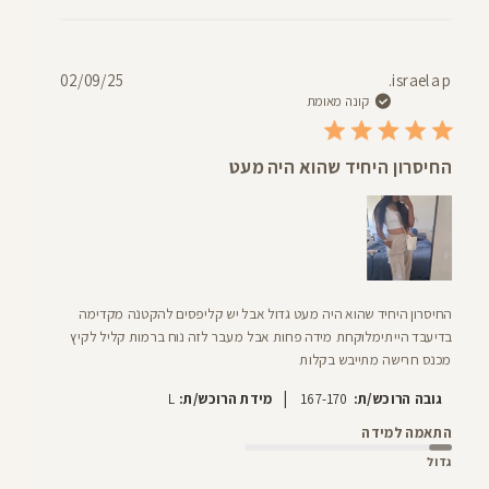
תאריך
02/09/25
israela p.
פרסום
קונה מאומת
החיסרון היחיד שהוא היה מעט
החיסרון היחיד שהוא היה מעט גדול אבל יש קליפסים להקטנה מקדימה
בדיעבד הייתימלוקחת מידה פחות אבל מעבר לזה נוח ברמות קליל לקיץ
מכנס חרישה מתייבש בקלות
|
גובה הרוכש/ת:
167-170
מידת הרוכש/ת:
L
התאמה למידה
גדול