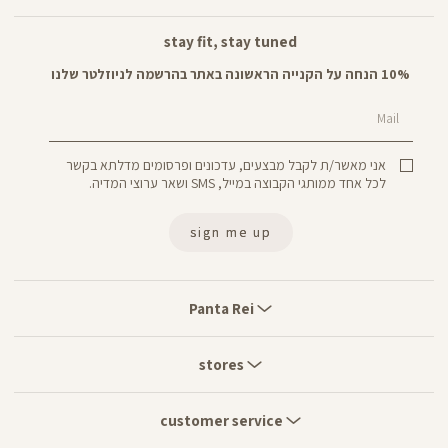
stay fit, stay tuned
10% הנחה על הקנייה הראשונה באתר בהרשמה לניוזלטר שלנו
Mail
אני מאשר/ת לקבל מבצעים, עדכונים ופרסומים מדלתא בקשר
לכל אחד ממותגי הקבוצה במייל, SMS ושאר ערוצי המדיה.
sign me up
Panta
Rei
Panta Rei
stores
stores
customer
service
customer service