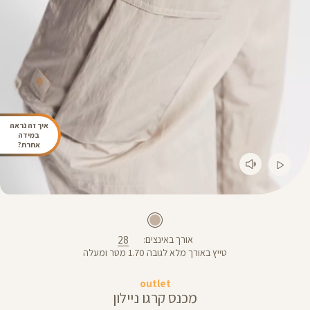
איך זה נראה
במידה
אחרת?
28
אורך באינצים
טייץ באורך מלא לגובה 1.70 מטר ומעלה
outlet
מכנס קרגו ניילון