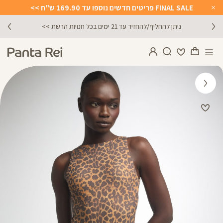
FINAL SALE פריטים חדשים נוספו עד 169.90 ש"ח >>
Close
Timer
מתנה מושלמת לכל מתאמנת ומתאמן, הגיפט קארד שלנו >>