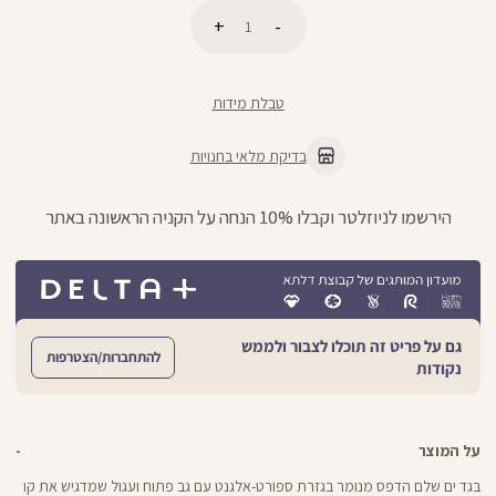
כמות
הוספה לסל
טבלת מידות
בדיקת מלאי בחנויות
ניתן להחליף/להחזיר עד 21 ימים בכל חנויות הרשת >>
גם על פריט זה תוכלו לצבור ולממש
להתחברות/הצטרפות
נקודות
על המוצר
בגד ים שלם הדפס מנומר בגזרת ספורט-אלגנט עם גב פתוח ועגול שמדגיש את קו