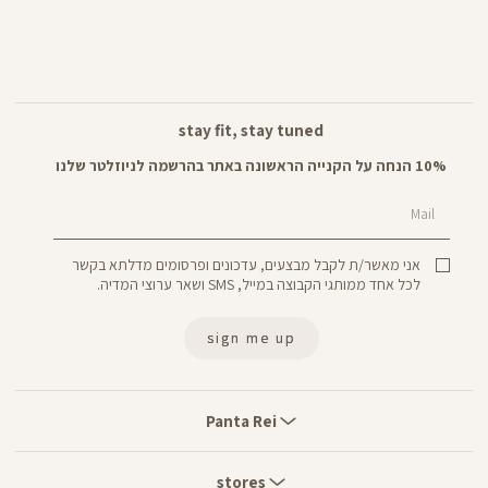
stay fit, stay tuned
10% הנחה על הקנייה הראשונה באתר בהרשמה לניוזלטר שלנו
Mail
אני מאשר/ת לקבל מבצעים, עדכונים ופרסומים מדלתא בקשר
לכל אחד ממותגי הקבוצה במייל, SMS ושאר ערוצי המדיה.
sign me up
Panta
Rei
Panta Rei
stores
stores