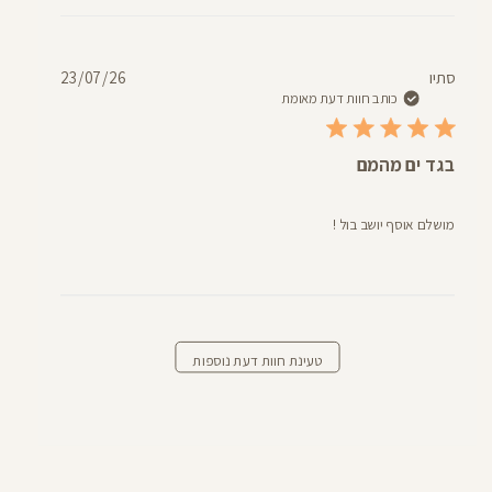
תאריך
סתיו
23/07/26
פרסום
כותב חוות דעת מאומת
בגד ים מהמם
מושלם אוסף יושב בול !
טעינת חוות דעת נוספות