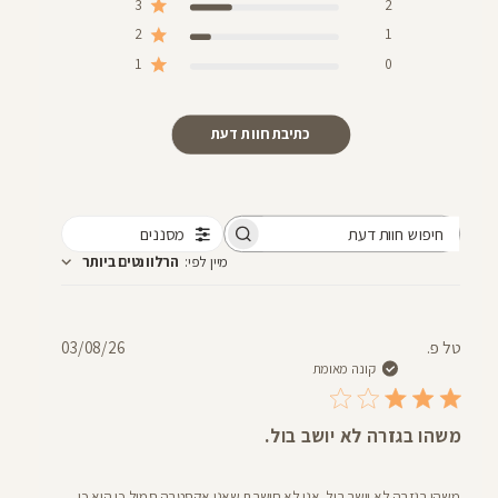
3
2
2
1
1
0
כתיבת חוות דעת
מסננים
חיפוש
מיין לפי
:
הרלוונטים ביותר
חוות
דעת
תאריך
טל פ.
03/08/26
פרסום
קונה מאומת
משהו בגזרה לא יושב בול.
משהו בגזרה לא יושב בול. אני לא חושבת שאני אקסטרה סמול כי הוא כן