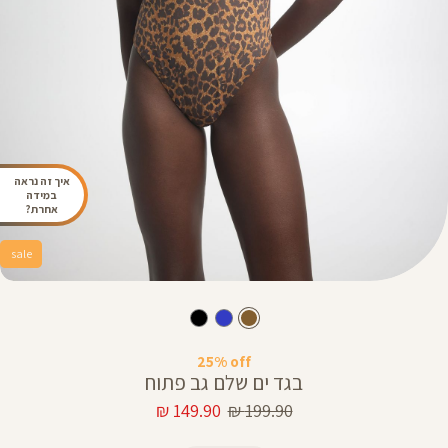
איך זה נראה
במידה
אחרת?
sale
25% off
בגד ים שלם גב פתוח
מחיר
מחיר
149.90 ₪
199.90 ₪
רגיל
מוצר