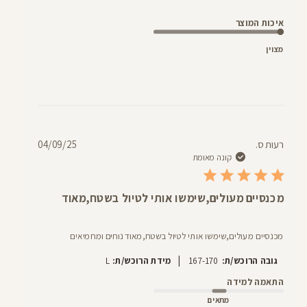
איכות המוצר
מצוין
תאריך
רעות ס.
04/09/25
פרסום
קונה מאומת
מכנסיים מעולים,שימשו אותי לטיול בשטח,מאוד
מכנסיים מעולים,שימשו אותי לטיול בשטח,מאוד נוחים ומחמיאים
|
גובה הרוכש/ת:
167-170
מידת הרוכש/ת:
L
התאמה למידה
מתאים