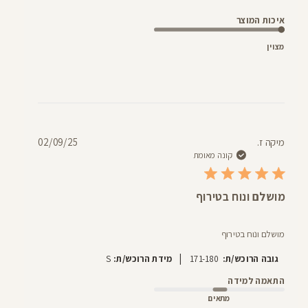
איכות המוצר
מצוין
תאריך
מיקה ז.
02/09/25
פרסום
קונה מאומת
מושלם ונוח בטירוף
מושלם ונוח בטירוף
|
גובה הרוכש/ת:
171-180
מידת הרוכש/ת:
S
התאמה למידה
מתאים