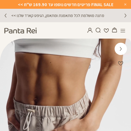
FINAL SALE פריטים חדשים נוספו עד 169.90 ש"ח >>
Close
Timer
מתנה מושלמת לכל מתאמנת ומתאמן, הגיפט קארד שלנו >>