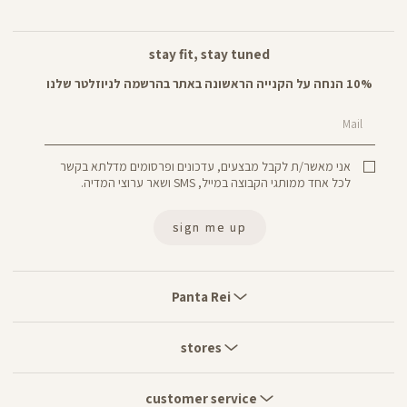
stay fit, stay tuned
10% הנחה על הקנייה הראשונה באתר בהרשמה לניוזלטר שלנו
Mail
אני מאשר/ת לקבל מבצעים, עדכונים ופרסומים מדלתא בקשר
לכל אחד ממותגי הקבוצה במייל, SMS ושאר ערוצי המדיה.
sign me up
Panta
Rei
Panta Rei
stores
stores
customer
service
customer service