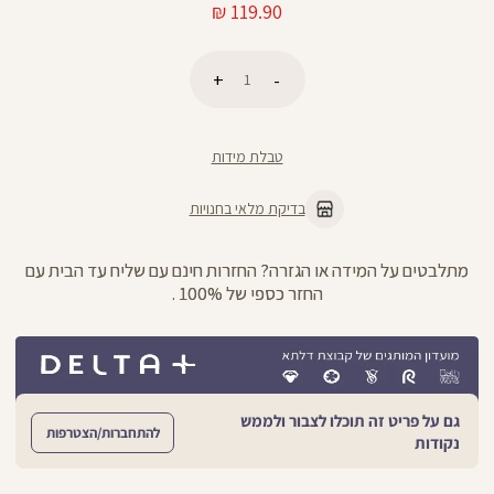
מחיר
119.90 ₪
מוצר
כמות
הוספה לסל
טבלת מידות
בדיקת מלאי בחנויות
מתלבטים על המידה או הגזרה? החזרות חינם עם שליח עד הבית עם
החזר כספי של 100% .
גם על פריט זה תוכלו לצבור ולממש
להתחברות/הצטרפות
נקודות