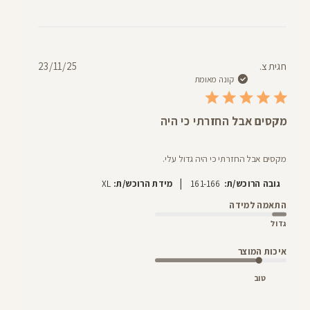
תאריך
חגית צ.
23/11/25
פרסום
קונה מאומת
מקסים אבל החזרתי כי היה
מקסים אבל החזרתי כי היה גדול עלי.
|
גובה הרוכש/ת:
161-166
מידת הרוכש/ת:
XL
התאמה למידה
גדול
איכות המוצר
טוב