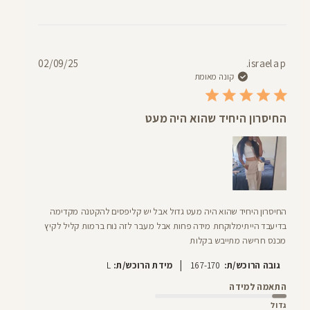
תאריך
02/09/25
israela p.
פרסום
קונה מאומת
החיסרון היחיד שהוא היה מעט
החיסרון היחיד שהוא היה מעט גדול אבל יש קליפסים להקטנה מקדימה
בדיעבד הייתימלוקחת מידה פחות אבל מעבר לזה נוח ברמות קליל לקיץ
מכנס חרישה מתייבש בקלות
|
גובה הרוכש/ת:
167-170
מידת הרוכש/ת:
L
התאמה למידה
גדול