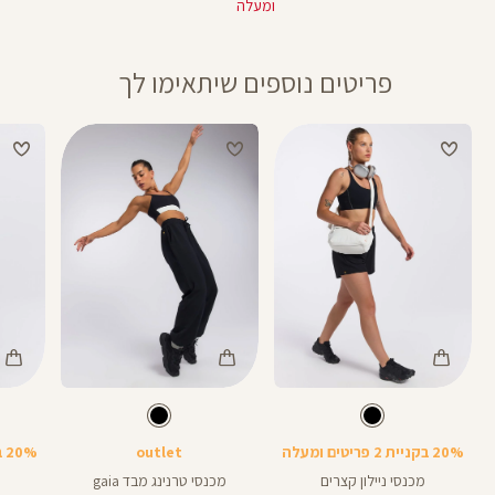
ומעלה
פריטים נוספים שיתאימו לך
Color
Color
Color
Pants
Pants
Pant
צבע
שחור
צבע
שחור
שחור
שחור
שחור
20% בקניית 2 פריטים ומעלה
outlet
20% בקניית 2 פריטים ומעלה
מכנסי ניילון קצרים
מכנסי טרנינג מבד gaia