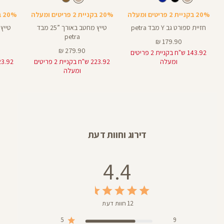
אורך
אורך
עוד
Bra
28
25
באינצים
באינצים
צבעים
20% בקניית 2 פריטים ומעלה
20% בקניית 2 פריטים ומעלה
20% בקניית 2 פריטים ומעלה
25
28
חזיית ספורט גב Y מבד petra
טייץ מחטב באורך ”25 מבד
petra
מחיר
179.90 ₪
מוצר
מחיר
279.90 ₪
143.92 ש"ח בקניית 2 פריטים
מוצר
ומעלה
223.92 ש"ח בקניית 2 פריטים
ומעלה
דירוג וחוות דעת
4.4
12 חוות דעת
5
9