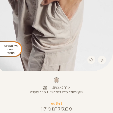
איך זה נראה
במידה
אחרת?
28
אורך באינצים
טייץ באורך מלא לגובה 1.70 מטר ומעלה
outlet
מכנס קרגו ניילון