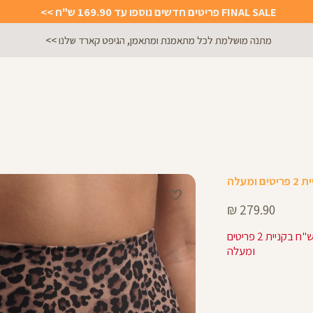
FINAL SALE פריטים חדשים נוספו עד 169.90 ש"ח >>
מתנה מושלמת לכל מתאמנת ומתאמן, הגיפט קארד שלנו >>
מחיר
279.90 ₪
מוצר
223.92 ש"ח בקניית 2 פריטים
ומעלה