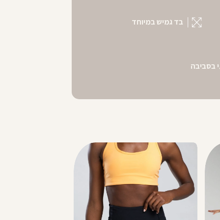
בד גמיש במיוחד
 בסביבה