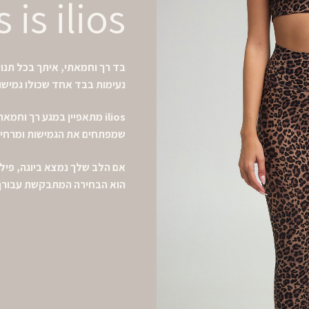
s is ilios
בד רך וחמאתי, איתך בכל תנוע
נעימות בבד אחד שכולו גמישו
ilios מתאפיין במגע רך וחמ
שמפתחים את הגמישות ומרחיבי
הוא הבחירה המתבקשת עבורך