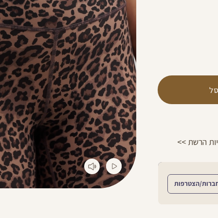
ל
הפרטים >>
משלוח 2-4 ימי עסקים!
ברות/הצטרפות