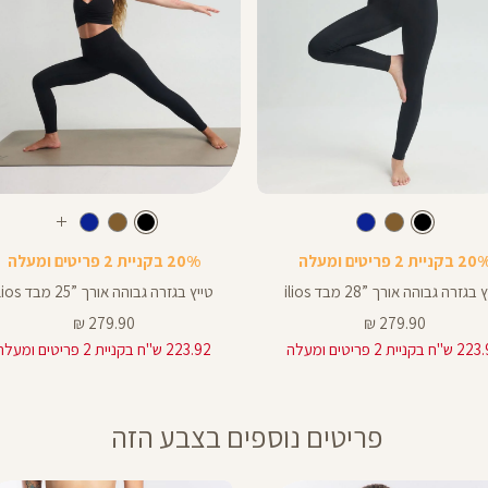
Color
Pants
צבע
שחור
צבע
שחור
שחור
שחור
חום
כחול
שחור
חום
כחול
עוד
ך
אורך
צבעים
 בקניית 2 פריטים ומעלה
20% בקניית 2 פריטים ומעלה
ים
באינצים
25
בגזרה גבוהה אורך ”28 מבד ilios
טייץ בגזרה גבוהה אורך ”25 מבד ilios
25
מחיר
מחיר
279.90 ₪
279.90 ₪
מוצר
מוצר
 בקניית 2 פריטים ומעלה
223.92 ש"ח בקניית 2 פריטים ומעלה
28
פריטים נוספים בצבע הזה