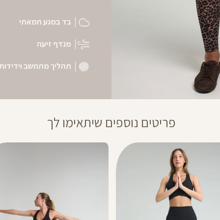
בד במגע חמאתי
מנדף זיעה
תהליך מתחשב וידידותי
פריטים נוספים שיתאימו לך