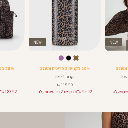
NEW
NEW
Color
Color
בקבוק
תיק
חום
צבע
חום
חום
חום
שחור
סגול
עוד
בהיר
צבעים
20% בקניית 2 פריטים ומעלה
20% בקניית 2 פריטים ומעלה
בקבוק 1 ליטר
מחיר
119.90 ₪
מוצר
95.92 ש"ח בקניית 2 פריטים ומעלה
183.92 ש"ח בקניית 2 פריטים ומעלה