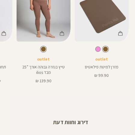
Color
Color
Color
מזרן
Pants
Swimwear
חום
צבע
חום
צבע
חום
חום
חום
אורך
פילאטיס
25
25
באינצים
outlet
outlet
מזרן למיטת פילאטיס
טייץ בגזרה גבוהה אורך ”25
תחתו
מבד ilios
מחיר
99.90 ₪
מוצר
מחיר
מ
₪
139.90 ₪
מוצר
רג
דירוג וחוות דעת