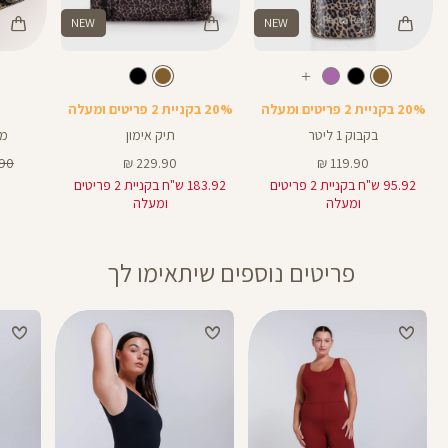
NEW
NEW
Color
Color
Color
בקבוק
תיק
מזרן
חום
צבע
חום
צבע
חום
חום
חום
עוד
צבעים
20% בקניית 2 פריטים ומעלה
20% בקניית 2 פריטים ומעלה
בקבוק 1 ליטר
תיק אימון
מז
מחיר
מחיר
מחי
0 ₪
229.90 ₪
119.90 ₪
מוצר
מוצר
רגיל
95.92 ש"ח בקניית 2 פריטים
183.92 ש"ח בקניית 2 פריטים
ומעלה
ומעלה
פריטים נוספים שיתאימו לך