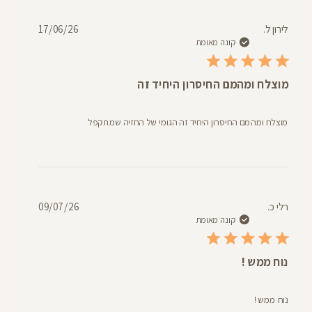
תאריך
לירון ל.
17/06/26
פרסום
קונה מאומת
מוצלח ומהמם החיסרון היחיד זה
מוצלח ומהמם החיסרון היחיד זה הגומי של החזיה שמתקפל
תאריך
רלי כ.
09/07/26
פרסום
קונה מאומת
נוח ממש !
נוח ממש !