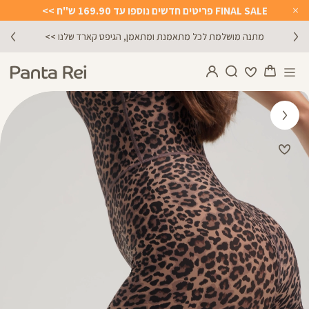
FINAL SALE פריטים חדשים נוספו עד 169.90 ש"ח >>
Close
Timer
מתנה מושלמת לכל מתאמנת ומתאמן, הגיפט קארד שלנו >>