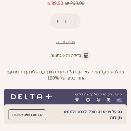
מחיר
מחיר
99.90 ₪
299.90 ₪
רגיל
מוצר
כמות
הוספה לסל
טבלת מידות
בדיקת מלאי בחנויות
מתלבטים על המידה או הגזרה? החזרות חינם עם שליח עד הבית עם
החזר כספי של 100% .
גם על פריט זה תוכלו לצבור ולממש
להתחברות/הצטרפות
נקודות