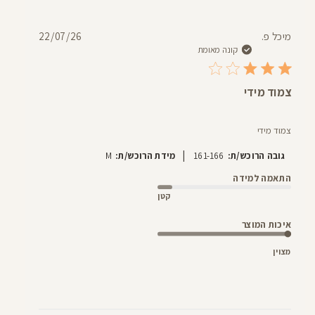
תאריך
מיכל פ.
22/07/26
פרסום
קונה מאומת
צמוד מידי
צמוד מידי
|
גובה הרוכש/ת:
161-166
מידת הרוכש/ת:
M
התאמה למידה
קטן
איכות המוצר
מצוין