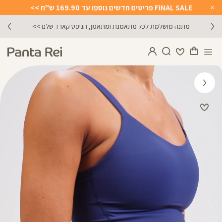
FINAL SALE פריטים חדשים נוספו עד 169.90 ש"ח >>
Close
Timer
מתנה מושלמת לכל מתאמנת ומתאמן, הגיפט קארד שלנו >>