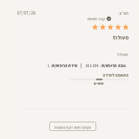
תאריך
הגר צ.
07/07/26
פרסום
קונה מאומת
מעולה!
מעולה!
|
גובה הרוכש/ת:
161-166
מידת הרוכש/ת:
L
התאמה למידה
מתאים
טעינת חוות דעת נוספות