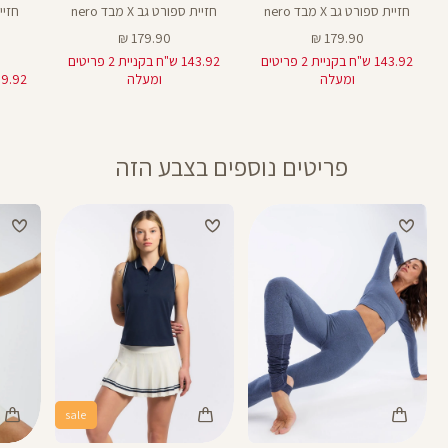
חזיית ספורט גב X מבד nero
חזיית ספורט גב X מבד nero
מחיר
מחיר
179.90 ₪
179.90 ₪
מוצר
מוצר
143.92 ש"ח בקניית 2 פריטים
143.92 ש"ח בקניית 2 פריטים
ומעלה
ומעלה
פריטים נוספים בצבע הזה
sale