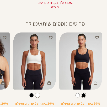
מוצר
63.92 ש"ח בקניית 2 פריטים
ומעלה
פריטים נוספים שיתאימו לך
Color
Color
Color
Sports
Sports
Spor
צבע
שחור
לבן
צבע
שחור
לבן
שחור
Bra
Bra
Bra
20% בקניית 2 פריטים ומעלה
20% בקניית 2 פריטים ומעלה
20% בקניית 2 פריטים ומעלה