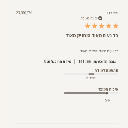
תאריך
ניצנית ד.
23/06/26
פרסום
קונה מאומת
בד נעים מאוד ומחזיק מאוד
בד נעים מאוד ומחזיק מאוד
|
גובה הרוכש/ת:
161-166
מידת הרוכש/ת:
S
התאמה למידה
מתאים
איכות המוצר
טוב