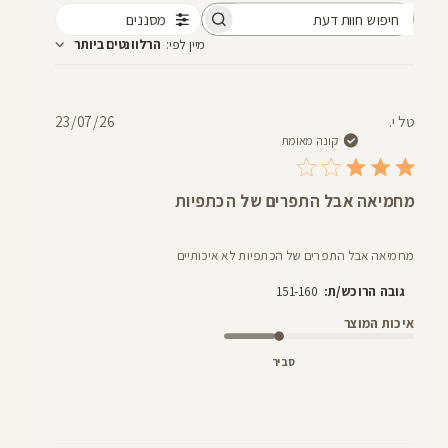
מסננים
חיפוש
מיין לפי
:
הרלוונטים ביותר
חוות
דעת
תאריך
טל י.
23/07/26
פרסום
קונה מאומת
מחמיאה אבל התפרים של הכתפיות
מחמיאה אבל התפרים של הכתפיות לא איכותיים
גובה הרוכש/ת:
151-160
איכות המוצר
סביר