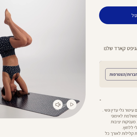
ל
הירשמו לניוזלטר וקבלו 10% הנחה על הקניה הראשונה באתר
ברות/הצטרפות
טור גלי עדין ונשי .
ושלמת לאימוני
 מעניקות יציבות
י ללחוץ.
ושת קלילות לאורך כל