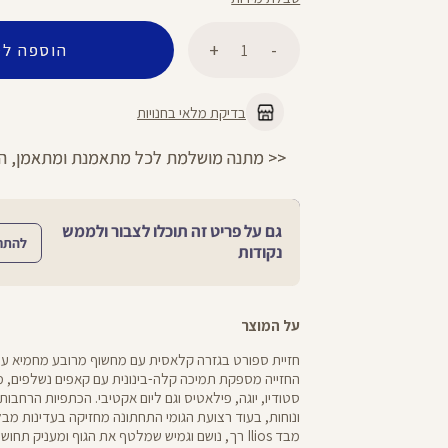
כמות
הוספה לס
בדיקת מלאי בחנויות
מתנה מושלמת לכל מתאמנת ומתאמן, הגיפט קארד שלנו >>
גם על פריט זה תוכלו לצבור ולממש
להתח
נקודות
על המוצר
חזיית ספורט בגזרה קלאסית עם מחשוף מרובע מחמיא עם עי
החזייה מספקת תמיכה קלה-בינונית עם קאפים נשלפים, מ
סטודיו, יוגה, פילאטיס וגם ליום אקטיבי. הכתפיות הרחבות
ונוחות, בעוד רצועת הגומי התחתונה מחזיקה בעדינות מבל
מבד Ilios רך, נושם וגמיש שמלטף את הגוף ומעניק תח