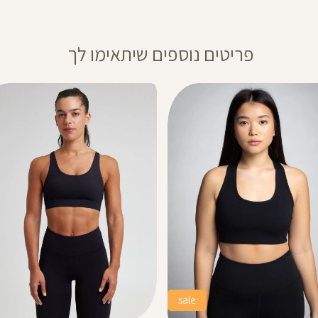
רגיל
מוצר
רגיל
28
פריטים נוספים שיתאימו לך
sale