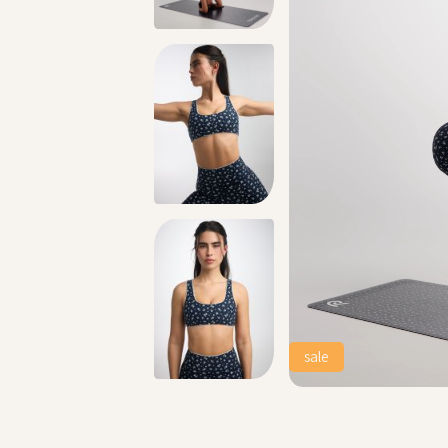
ניתן להחליף/להחזיר עד 21 ימים בכל חנויות הרשת >>
sale