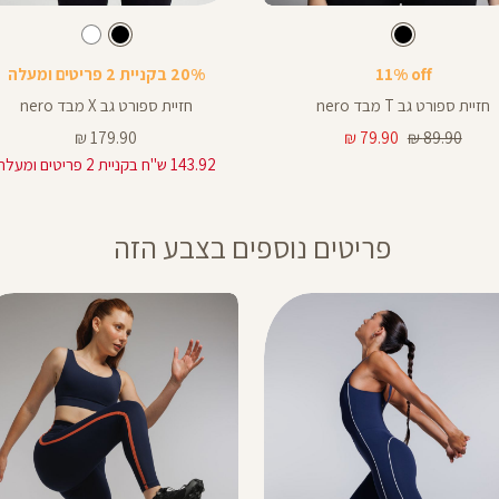
Color
Sports
צבע
שחור
צבע
שחור
שחור
שחור
שחור
לבן
Bra
11% off
20% בקניית 2 פריטים ומעלה
חזיית ספורט גב T מבד nero
חזיית ספורט גב X מבד nero
מחיר
מחיר
מחיר
179.90 ₪
79.90 ₪
89.90 ₪
רגיל
מוצר
מוצר
143.92 ש"ח בקניית 2 פריטים ומעלה
פריטים נוספים בצבע הזה