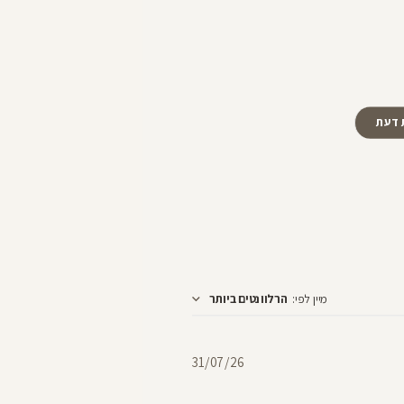
 דעת
מיין לפי
:
הרלוונטים ביותר
תאריך
31/07/26
פרסום