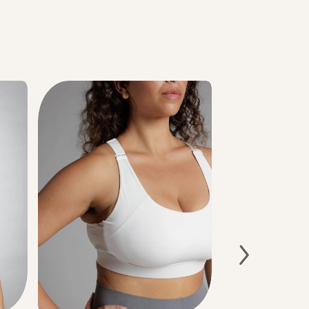
רגיל
מוצר
5