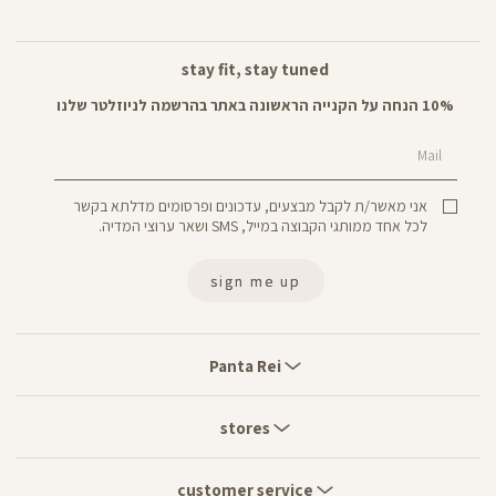
stay fit, stay tuned
10% הנחה על הקנייה הראשונה באתר בהרשמה לניוזלטר שלנו
Mail
אני מאשר/ת לקבל מבצעים, עדכונים ופרסומים מדלתא בקשר
לכל אחד ממותגי הקבוצה במייל, SMS ושאר ערוצי המדיה.
sign me up
Panta
Rei
Panta Rei
stores
stores
customer
service
customer service