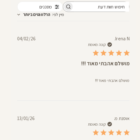
מסננים
חיפוש
מיין לפי
:
הרלוונטים ביותר
חוות
דעת
תאריך
04/02/26
Irena N.
פרסום
קונה מאומת
מושלם אהבתי מאוד !!!
מושלם אהבתי מאוד !!!
תאריך
אוסנת מ.
13/01/26
פרסום
קונה מאומת