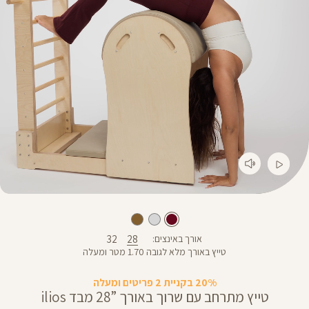
32
28
אורך באינצים
טייץ באורך מלא לגובה 1.70 מטר ומעלה
20% בקניית 2 פריטים ומעלה
טייץ מתרחב עם שרוך באורך ”28 מבד ilios