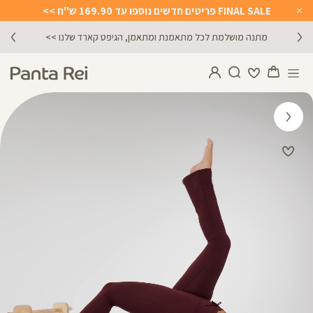
FINAL SALE פריטים חדשים נוספו עד 169.90 ש"ח >>
Close
Timer
הירשמו לניוזלטר וקבלו 10% הנחה על הקניה הראשונה באתר