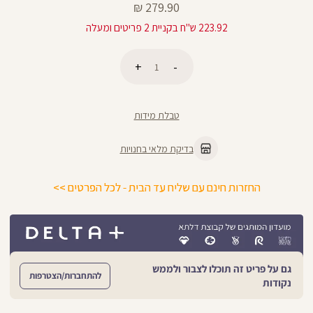
מחיר
279.90 ₪
מוצר
223.92 ש"ח בקניית 2 פריטים ומעלה
כמות
הוספה לסל
טבלת מידות
בדיקת מלאי בחנויות
החזרות חינם עם שליח עד הבית - לכל הפרטים >>
גם על פריט זה תוכלו לצבור ולממש
להתחברות/הצטרפות
נקודות