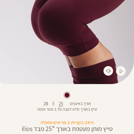
28
5
25
אורך באינצים
טייץ באורך מלא לגובה 1.70 מטר ומטה
20% בקניית 2 פריטים ומעלה
טייץ מותן מעטפת באורך ”25 מבד ilios