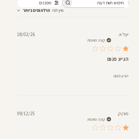
מסננים
חיפוש
מיין לפי
:
הרלוונטים ביותר
חוות
דעת
תאריך
יעל א.
18/02/26
פרסום
קונה מאומת
הגיע פגום
הגיע פגום
תאריך
מורן ק.
09/12/25
פרסום
קונה מאומת
.