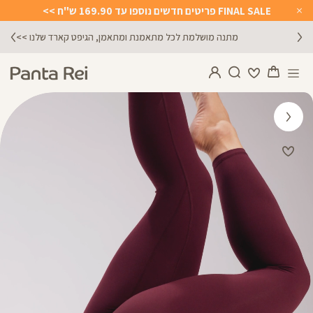
FINAL SALE פריטים חדשים נוספו עד 169.90 ש"ח >>
Close
Timer
מתנה מושלמת לכל מתאמנת ומתאמן, הגיפט קארד שלנו >>