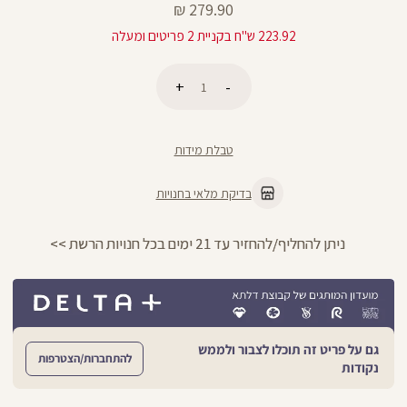
מחיר
279.90 ₪
מוצר
223.92 ש"ח בקניית 2 פריטים ומעלה
כמות
הוספה לסל
טבלת מידות
בדיקת מלאי בחנויות
ניתן להחליף/להחזיר עד 21 ימים בכל חנויות הרשת >>
גם על פריט זה תוכלו לצבור ולממש
להתחברות/הצטרפות
נקודות