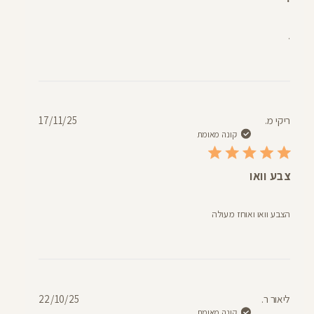
.
תאריך
ריקי מ.
17/11/25
פרסום
קונה מאומת
צבע וואו
הצבע וואו ואוחז מעולה
תאריך
ליאור ר.
22/10/25
פרסום
קונה מאומת