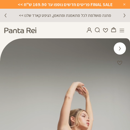
FINAL SALE פריטים חדשים נוספו עד 169.90 ש"ח >>
Close
Timer
הירשמו לניוזלטר וקבלו 10% הנחה על הקניה הראשונה באתר