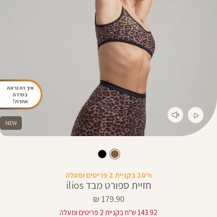
איך זה נראה
במידה
אחרת?
NEW
20% בקניית 2 פריטים ומעלה
חזיית ספורט מבד ilios
מחיר
179.90 ₪
מוצר
143.92 ש"ח בקניית 2 פריטים ומעלה