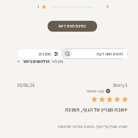
1
0
כתיבת חוות דעת
מסננים
חיפוש
מיין לפי
:
הרלוונטים ביותר
חוות
דעת
תאריך
30/06/26
Shirly S.
פרסום
קונה מאומת
יושבת מצויין על הגוף, תומכת
יושבת מצויין על הגוף, תומכת וגורפת מחמאות