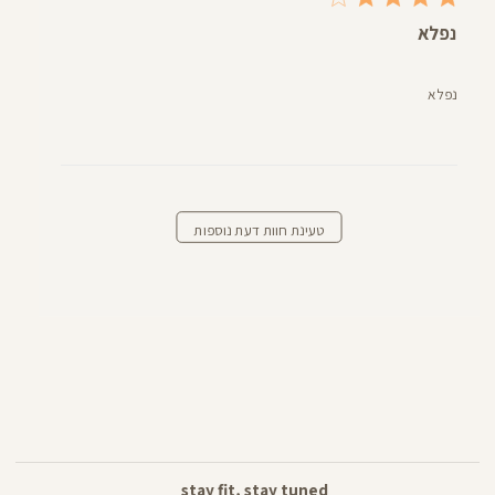
נפלא
נפלא
טעינת חוות דעת נוספות
stay fit, stay tuned