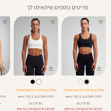
פריטים נוספים שיתאימו לך
Color
Color
Color
Sports
Sports
Spor
צבע
שחור
לבן
צבע
שחור
לבן
שחור
Bra
Bra
Bra
20% בקניית 2 פריטים ומעלה
20% בקניית 2 פריטים ומעלה
חזיית ספורט גב X מבד nero
חזיית ספורט גב X מבד nero
חזיית ספ
מחיר
מחיר
מ
₪
179.90 ₪
179.90 ₪
מוצר
מוצר
רג
143.92 ש"ח בקניית 2 פריטים
143.92 ש"ח בקניית 2 פריטים