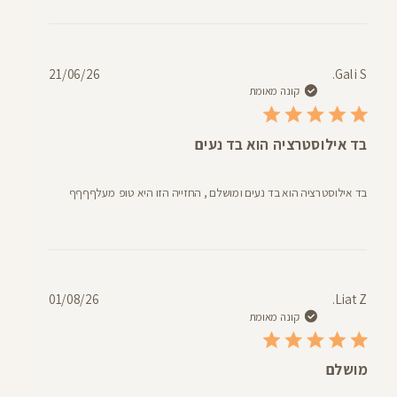
תאריך
21/06/26
Gali S.
פרסום
קונה מאומת
בד אילוסטרציה הוא בד נעים
בד אילוסטרציה הוא בד נעים ומושלם , החזייה הזו היא טופ מעלףףףף
תאריך
01/08/26
Liat Z.
פרסום
קונה מאומת
מושלם