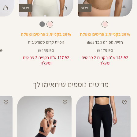
NEW
NEW
Color
Color
Color
Spo
Shirt
תיק
צבע
קורל
צבע
קורל
קורל
קורל
לבן
Bra
צד
20% בקניית 2 פריטים ומעלה
20% בקניית 2 פריטים ומעלה
חזיית ספורט מבד ilios
גופיית קרופ ספורטיבית
מחיר
מחיר
מח
 ₪
159.90 ₪
179.90 ₪
מוצר
מוצר
רגי
143.92 ש"ח בקניית 2 פריטים
127.92 ש"ח בקניית 2 פריטים
ומעלה
ומעלה
פריטים נוספים שיתאימו לך