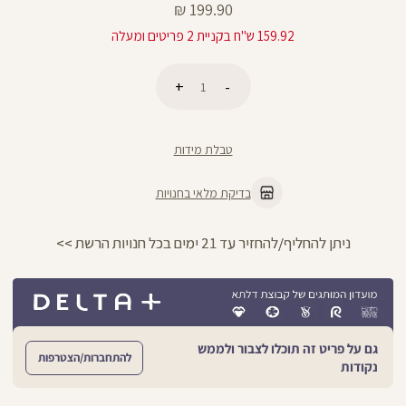
מחיר
199.90 ₪
מוצר
159.92 ש"ח בקניית 2 פריטים ומעלה
כמות
הוספה לסל
טבלת מידות
בדיקת מלאי בחנויות
ניתן להחליף/להחזיר עד 21 ימים בכל חנויות הרשת >>
גם על פריט זה תוכלו לצבור ולממש
להתחברות/הצטרפות
נקודות