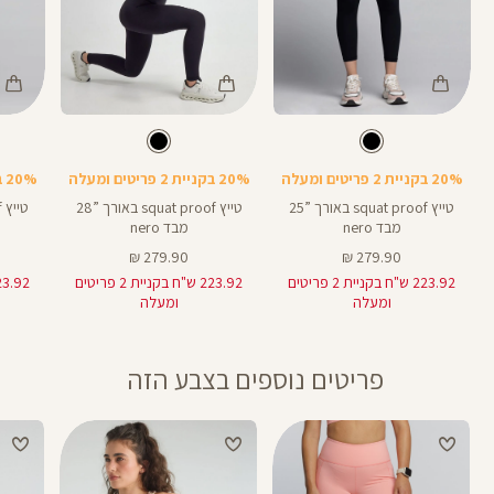
Color
Color
Color
Pants
Pants
Pant
צבע
שחור
צבע
שחור
שחור
שחור
שחור
אורך
אורך
אורך
21
28
25
21
28
25
אינצים
באינצים
באינצים
20% בקניית 2 פריטים ומעלה
20% בקניית 2 פריטים ומעלה
20% בקניית 2 פריטים ומעלה
טייץ squat proof באורך ”25
טייץ squat proof באורך ”28
מבד nero
מבד nero
מחיר
מחיר
279.90 ₪
279.90 ₪
מוצר
מוצר
223.92 ש"ח בקניית 2 פריטים
223.92 ש"ח בקניית 2 פריטים
ומעלה
ומעלה
פריטים נוספים בצבע הזה