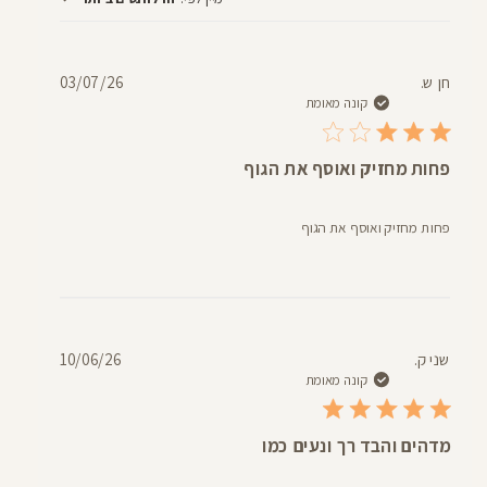
חוות
דעת
תאריך
חן ש.
03/07/26
פרסום
קונה מאומת
פחות מחזיק ואוסף את הגוף
פחות מחזיק ואוסף את הגוף
תאריך
שני ק.
10/06/26
פרסום
קונה מאומת
מדהים והבד רך ונעים כמו